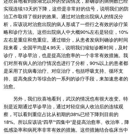
还欣喜地看到除湖北以外的全国情况，新确诊的病例数已经
实现连续13天的下降，这些是非常好的信号，说明我们的防
治工作取得了很好的效果。通过对治愈出院病人的情况分
析，应该说对治愈出院的病人形成了一些行之有效的诊疗策
略和诊疗方法。这些出院病人中大概90%左右是轻症，10%
左右是重症和危重症。通过细分，从患者发病到确诊的时间
段来看，全国平均是4.95天，说明我们缩短诊断时间，及时
诊疗，早诊早治，也是提高治愈率的一个非常有效措施。我
们对所有病人的治疗情况也进行了分析，90%以上的患者都
是采用了抗病毒治疗、对症治疗，包括呼吸支持、循环支
持、提高免疫力等综合的一系列的诊疗手段，来加速患者的
治愈。
另外，我们欣喜地看到，武汉的情况也有很大改变。特
别是近期通过早诊早治，通过对轻症病人收治后的连续观
察，可以看到重症占比从初期的38%已经下降到目前的
18%。所以应该说“四早”“四集中”是提高治愈率、收治率，降
低感染率和病死率非常有效的措施。这些措施结合临床当中