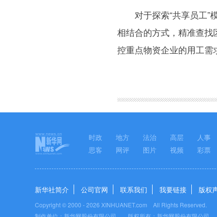
对于探索“共享员工”模
相结合的方式，精准查找
控重点物资企业的用工需
图集
时政
地方
法治
高层
人事
思客
网评
图片
视频
彩票
新华社简介
公司官网
联系我们
我要链接
版权
Copyright © 2000 -
2026 XINHUANET.com All Rights Reserved.
制作单位：新华网股份有限公司 版权所有：新华网股份有限公司