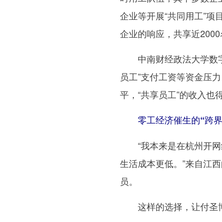
企业等开展“共同用工”项
企业的响应，共享近200
中南财经政法大学数字经
员工”支付工资等资金压
平，“共享员工”的收入也
零工经济催生的“跨界
“我本来是在杭州开网约
生活成本更低。”来自江
员。
这样的选择，让付圣博又