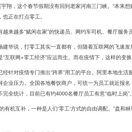
宇翔，这个春节假期没有回到老家河南三门峡。“本来想
，也正在打点零工。
来越多“赋闲在家”的快递员、网约车司机、餐厅服务员
华说，打零工其实一直都有，但随着互联网的飞速发展
是“互联网+零工经济”应运而生。而在疫情下，这样的变
针对疫情专门推出“跨界”用工的平台。阿里本地生活服
解企业压力。全国各地餐饮商户，可统一为员工就近报名，
完全统计，目前已有约4000名餐厅员工有意“临时上岗”
有机互补，一种是人们‘零工’方式的自由调配。”盘和林