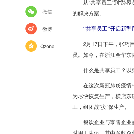
从“共享员工”到“跨界
微信
的解决方案。
“共享员工”开启新型
微博
2月17日下午，张巧目
Qzone
员。如今，在浙江金华东
什么是共享员工？以张巧
在这次新冠肺炎疫情中，
为尽快恢复生产，横店东
工，组团战“疫”保生产。
餐饮企业与零售企业的员
时用工队伍，其中多数企业