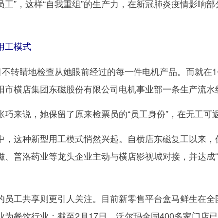
员工”，这样“自我重组”的生产力，在新冠肺炎疫情影响
用工模式
不转睛地检查从她眼前经过的每一件电机产品。而就在1
阳市横店集团东磁股份有限公司电机事业部一条生产流水
来说，她保留了原来检票员的“员工身份”，在无工可
这种新型用工模式悄然兴起。自横店东磁复工以来，仍
磁、普洛药业等龙头企业主动与横店影视城对接，并达成“
工共享则更引人关注。目前新零售平台盒马鲜生在全国已
为餐饮行业；截至2月17日，沃尔玛全国400多家门店已