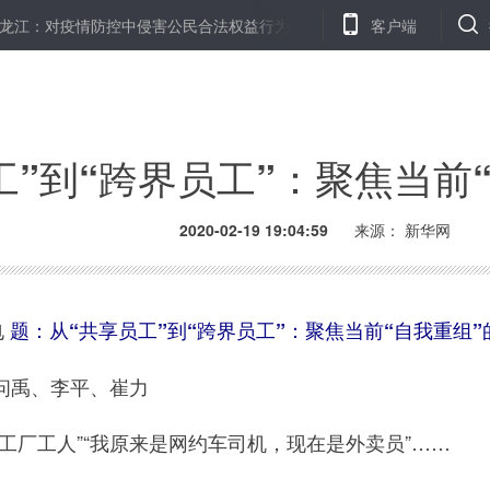
对疫情防控中侵害公民合法权益行为说“不”
上海24.5万余家沿街商
客户端
工”到“跨界员工”：聚焦当前
2020-02-19 19:04:59
来源： 新华网
电
题：从“共享员工”到“跨界员工”：聚焦当前“自我重组”
禹、李平、崔力
厂工人”“我原来是网约车司机，现在是外卖员”……