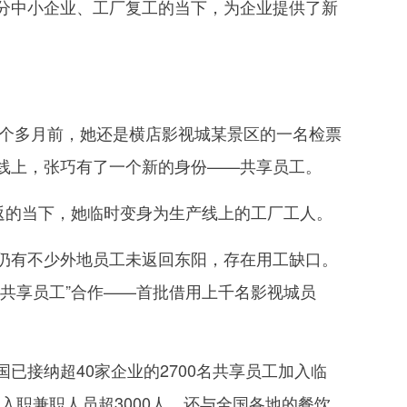
部分中小企业、工厂复工的当下，为企业提供了新
个多月前，她还是横店影视城某景区的一名检票
线上，张巧有了一个新的身份——共享员工。
返的当下，她临时变身为生产线上的工厂工人。
有不少外地员工未返回东阳，存在用工缺口。
共享员工”合作——首批借用上千名影视城员
接纳超40家企业的2700名共享员工加入临
入职兼职人员超3000人，还与全国各地的餐饮