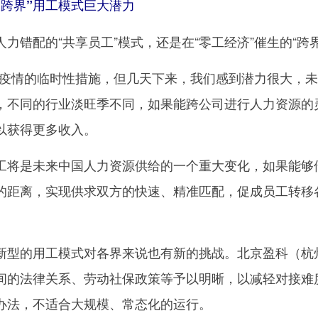
“跨界”用工模式巨大潜力
错配的“共享员工”模式，还是在“零工经济”催生的“跨
情的临时性措施，但几天下来，我们感到潜力很大，未
，不同的行业淡旺季不同，如果能跨公司进行人力资源的
以获得更多收入。
是未来中国人力资源供给的一个重大变化，如果能够借
的距离，实现供求双方的快速、精准匹配，促成员工转移
的用工模式对各界来说也有新的挑战。北京盈科（杭州
间的法律关系、劳动社保政策等予以明晰，以减轻对接难
办法，不适合大规模、常态化的运行。