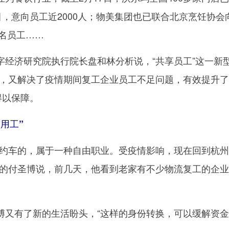
目，意向员工近2000人；物美集团也已联合北京烹饪协
0名员工……
济研究院执行院长盘和林分析说，“共享员工”这一新型
力，又解决了疫情期间复工企业员工不足问题，有效提升
得以保障。
用工”
车的，属于一种自由职业。受疫情影响，现在回到杭州
西的付圣博说，前几天，他看到老家有不少物流复工的企
有了新的生活盼头，“这样的身份转换，可以缓解资金