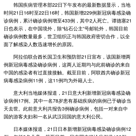
韩国疾病管理本部22日下午发布的最新数据显示，当地
时间21日16时至22日16时，韩国新增229例新冠病毒感染确
诊病例，累计确诊病例增至433例，其中2人死亡。谭德塞21
日也表示，在中国境外，除“钻石公主”号邮轮外，韩国目前
确诊病例数量最多，世卫组织正与韩国政府密切合作，以全
面了解感染人数迅速增长的原因。
阿拉伯联合酋长国卫生和预防部21日宣布，该国新增两
例新冠病毒感染确诊病例，这两人近期均与此前确诊的来自
中国的感染者有过直接接触。截至目前，阿联酋共确诊新冠
病毒感染病例11例，这11例均为外籍人士。
意大利当地媒体报道，21日意大利新增新冠病毒感染确
诊病例17例。其中一名78岁患有基础疾病的病例已于确诊当
天去世。此前意大利共报告3例确诊病例，包括一对来自中
国的游客夫妇和一名从武汉回国的意大利公民。
日本媒体报道，21日日本新增新冠病毒感染确诊病例12