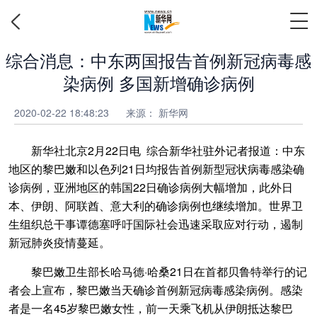
综合消息：中东两国报告首例新冠病毒感
染病例 多国新增确诊病例
2020-02-22 18:48:23
来源： 新华网
新华社北京2月22日电 综合新华社驻外记者报道：中东
地区的黎巴嫩和以色列21日均报告首例新型冠状病毒感染确
诊病例，亚洲地区的韩国22日确诊病例大幅增加，此外日
本、伊朗、阿联酋、意大利的确诊病例也继续增加。世界卫
生组织总干事谭德塞呼吁国际社会迅速采取应对行动，遏制
新冠肺炎疫情蔓延。
黎巴嫩卫生部长哈马德·哈桑21日在首都贝鲁特举行的记
者会上宣布，黎巴嫩当天确诊首例新冠病毒感染病例。感染
者是一名45岁黎巴嫩女性，前一天乘飞机从伊朗抵达黎巴