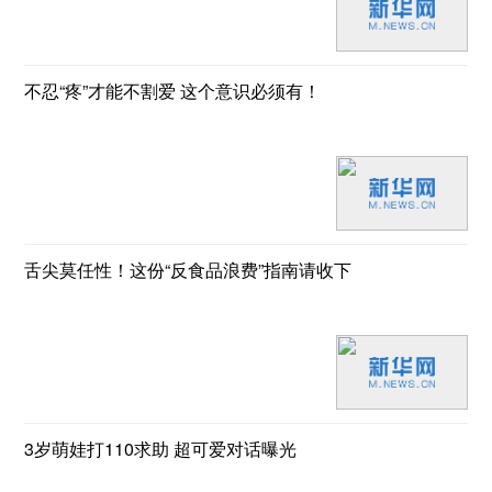
不忍“疼”才能不割爱 这个意识必须有！
舌尖莫任性！这份“反食品浪费”指南请收下
3岁萌娃打110求助 超可爱对话曝光