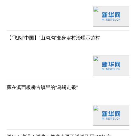
【“飞阅”中国】“山沟沟”变身乡村治理示范村
藏在滇西板桥古镇里的“乌铜走银”