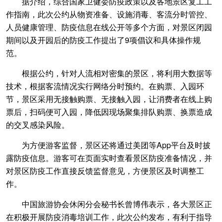
据介绍，综合国家卫健委防疫政策以及各地景区复工工
作指南，此次公约从物资准备、设施消毒、客流分时管控、
人员健康管理、防疫信息在线公开等多个方面，对景区闭园
期间以及开园后的防疫工作提出了9项倡议和具体操作规
范。
根据公约，针对人流相对密集的景区，将利用大数据等
技术，根据客流情况实行网络分时预约。在购票、入园环
节，景区采用无接触购票、无接触入园，让消费者在线上购
票后，扫码便可入园，降低因现场聚集排队购票、换票造成
的交叉感染风险。
为方便游客监督，景区还将通过美团等App平台及时披
露防疫信息。游客可在页面实时查看景区防疫准备情况，并
对景区防疫工作直接反馈监督意见，方便景区及时调整工
作。
中国旅游协会休闲分会秘书长曾博伟表示，各大景区正
在积极开展防疫消毒培训工作，此次公约发布，有利于指导