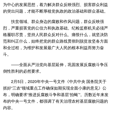
为中心的发展思想，着力解决群众反映强烈、损害群众利益
的突出问题，才能不断厚植党执政的政治基础和群众基础。
扶贫领域、群众身边的腐败和作风问题，群众反映强
烈，严重损害党的公信力和执政基础。纪检监察机关必须严
格履职尽责，坚持人民群众反对什么、痛恨什么，就坚决防
范和纠正什么，始终把党的群众路线贯彻到脱贫攻坚各方面
和全过程，为维护和发展最广大人民的根本利益而努力奋
斗。
——全面从严治党向基层延伸，巩固发展反腐败斗争压
倒性胜利的必然要求。
2月5日，2020年中央一号文件《中共中央 国务院关于
抓好“三农”领域重点工作确保如期实现全面小康的意见》公
布，明确要求“推进反腐败斗争和基层‘拍蝇’”。历数近年来发
布的中央一号文件，都强调了有关治理农村基层腐败问题的
内容。