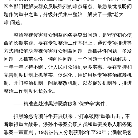
区各部门把解决群众反映强烈的难点痛点、最急最忧最盼问
题作为重中之重，分级分类集中整治，解决了一批“老大
难”问题。
整治漠视侵害群众利益的各类突出问题，是守护初心使
命的长期实践。要在专项整治工作基础上，通过专项推进等
方式持续解决漠视侵害群众利益问题，既抓共性问题、多发
问题，又抓苗头性、倾向性问题，一个问题一个问题解决，
一年一年坚持不懈，让人民群众得到更多实惠。要在坚持和
完善制度机制上抓落实、促深化，用好用足专项整治统筹机
制、开门整治机制、问题整改机制、以案促改机制等，推进
整治工作制度化长效化。
——精准查处涉黑涉恶腐败和“保护伞”案件。
扫黑除恶专项斗争开展以来，“打伞破网”重拳出击，不
断取得重大战果。涉孙小果案公职人员和重要关系人职务犯
罪案一审宣判，19名被告人分别获刑2年至20年；湖南深挖