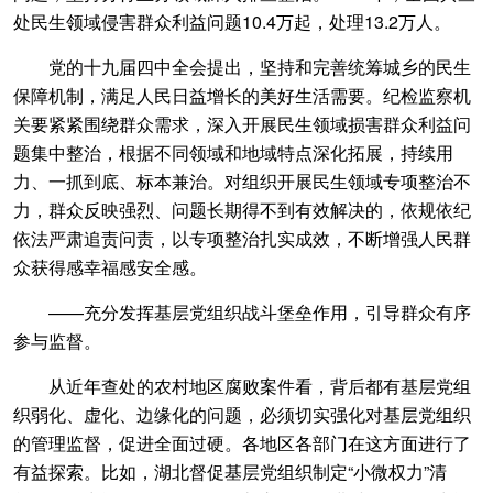
处民生领域侵害群众利益问题10.4万起，处理13.2万人。
党的十九届四中全会提出，坚持和完善统筹城乡的民生
保障机制，满足人民日益增长的美好生活需要。纪检监察机
关要紧紧围绕群众需求，深入开展民生领域损害群众利益问
题集中整治，根据不同领域和地域特点深化拓展，持续用
力、一抓到底、标本兼治。对组织开展民生领域专项整治不
力，群众反映强烈、问题长期得不到有效解决的，依规依纪
依法严肃追责问责，以专项整治扎实成效，不断增强人民群
众获得感幸福感安全感。
——充分发挥基层党组织战斗堡垒作用，引导群众有序
参与监督。
从近年查处的农村地区腐败案件看，背后都有基层党组
织弱化、虚化、边缘化的问题，必须切实强化对基层党组织
的管理监督，促进全面过硬。各地区各部门在这方面进行了
有益探索。比如，湖北督促基层党组织制定“小微权力”清