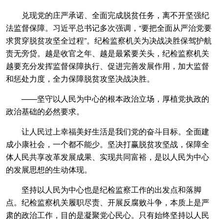
兑现党的庄严承诺、全面完成脱贫任务，离不开坚强纪
法监督保障。习近平总书记多次强调，“要把全面从严治党要
求贯穿脱贫攻坚全过程”。纪检监察机关为决战决胜保驾护航
责无旁贷。越是收官之年、越是最紧要关头，纪检监察机关
越要充分发挥监督保障执行、促进完善发展作用，加大监督
和惩处力度，全力保障脱贫攻坚决战决胜。
——坚守以人民为中心的根本政治立场，厚植党执政的
政治基础的必然要求。
让人民过上幸福美好生活是我们党的奋斗目标。全面建
成小康社会，一个都不能少。坚决打赢脱贫攻坚战，保障全
体人民共享改革发展成果、实现共同富裕，是以人民为中心
的发展思想的生动体现。
坚持以人民为中心也是纪检监察工作的出发点和落脚
点。纪检监察机关履职尽责、开展反腐败斗争，本质上是严
肃的政治工作，目的是凝聚党心民心。只有始终坚持以人民