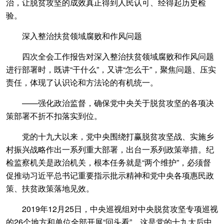
治，让脱贫攻坚的成效真正得到人民认可、经得起历史检
验。
深入整治扶贫领域腐败和作风问题
四次全会工作报告对深入整治扶贫领域腐败和作风问题
进行部署时，既讲“干什么”，又讲“怎么干”，聚焦问题、压实
责任，体现了认识论和方法论的有机统一。
——强化政治监督，确保党中央关于脱贫攻坚的各项决
策部署不折不扣落实到位。
党的十九大以来，党中央围绕打赢脱贫攻坚战、实施乡
村振兴战略作出一系列重大部署，出台一系列政策举措。纪
检监察机关是政治机关，根本任务就是“两个维护”，必须督
促推动习近平总书记重要指示批示精神和党中央各项惠民政
策、扶贫政策落地见效。
2019年12月25日，中央巡视组对中央脱贫攻坚专项巡视
的26个地方和单位全部开展“回头看”，这是党的十九大后中