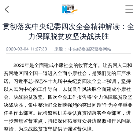
贯彻落实中央纪委四次全会精神解读：全
力保障脱贫攻坚决战决胜
2020-03-04 11:27:33
来源： 中央纪委国家监委网站
2020年是全面建成小康社会的收官之年。让贫困人口和
贫困地区同全国一道进入全面小康社会，是我们党的庄严承
诺。习近平总书记在十九届中央纪委四次全会上强调，坚持
以人民为中心的工作导向，以优良作风决胜全面建成小康社
会、决战脱贫攻坚。四次全会工作报告将“全力保障脱贫攻坚
决战决胜，集中整治群众反映强烈的突出问题”作为今年重要
任务作出部署。纪检监察机关要认真贯彻落实全会部署，进
一步聚焦监督重点，持续深化拓展群众身边腐败和作风问题
整治，为决战脱贫攻坚提供坚强监督保障。