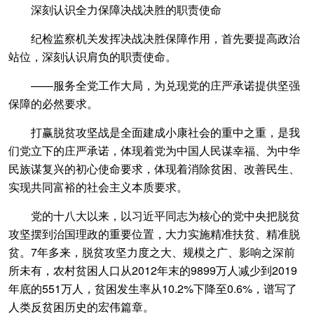
深刻认识全力保障决战决胜的职责使命
纪检监察机关发挥决战决胜保障作用，首先要提高政治
站位，深刻认识肩负的职责使命。
——服务全党工作大局，为兑现党的庄严承诺提供坚强
保障的必然要求。
打赢脱贫攻坚战是全面建成小康社会的重中之重，是我
们党立下的庄严承诺，体现着党为中国人民谋幸福、为中华
民族谋复兴的初心使命要求，体现着消除贫困、改善民生、
实现共同富裕的社会主义本质要求。
党的十八大以来，以习近平同志为核心的党中央把脱贫
攻坚摆到治国理政的重要位置，大力实施精准扶贫、精准脱
贫。7年多来，脱贫攻坚力度之大、规模之广、影响之深前
所未有，农村贫困人口从2012年末的9899万人减少到2019
年底的551万人，贫困发生率从10.2%下降至0.6%，谱写了
人类反贫困历史的宏伟篇章。