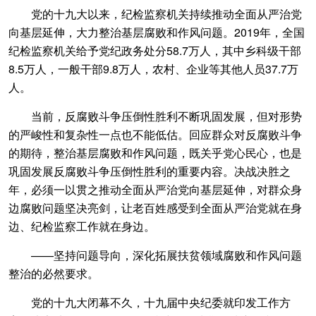
党的十九大以来，纪检监察机关持续推动全面从严治党
向基层延伸，大力整治基层腐败和作风问题。2019年，全国
纪检监察机关给予党纪政务处分58.7万人，其中乡科级干部
8.5万人，一般干部9.8万人，农村、企业等其他人员37.7万
人。
当前，反腐败斗争压倒性胜利不断巩固发展，但对形势
的严峻性和复杂性一点也不能低估。回应群众对反腐败斗争
的期待，整治基层腐败和作风问题，既关乎党心民心，也是
巩固发展反腐败斗争压倒性胜利的重要内容。决战决胜之
年，必须一以贯之推动全面从严治党向基层延伸，对群众身
边腐败问题坚决亮剑，让老百姓感受到全面从严治党就在身
边、纪检监察工作就在身边。
——坚持问题导向，深化拓展扶贫领域腐败和作风问题
整治的必然要求。
党的十九大闭幕不久，十九届中央纪委就印发工作方