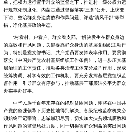
单，把权力运行置于群众的监督之下，推进村一级公权力运
行规范化制度化。内蒙古通过督促落实“三务”公开、上访变
下访、整治群众身边腐败和作风问题、评选“清风干部”等举
措，净化基层政治生态。
“村看村、户看户、群众看支部。”解决发生在群众身边
的腐败和作风问题，关键要靠群众身边的基层党组织主动作
为，特别是党支部书记、共产党员要发挥表率作用。要贯彻
落实《中国共产党农村基层组织工作条例》，进一步压实基
层治理的主体责任，推动各类治理主体充分发挥作用，形成
统筹协调、科学有效的工作机制。要充分发挥基层党组织监
督作用，引导群众有序参与，推动基层干部廉洁公平为群众
办实事办好事。
中华民族千百年来存在的绝对贫困问题，即将在中国共
产党的坚强领导下历史性地得到解决。各级纪检监察机关必
须始终牢记宗旨，忠诚履职尽责，切实加大扶贫领域腐败和
作风问题的监督惩处力度，同一切损害群众利益的突出问题