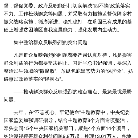
督，督促党委、政府及职能部门切实解决“四不摘”政策落实
不力、工作松劲懈怠等问题，并采取有力措施监督保障乡村
振兴战略实施，循序渐进、稳扎稳打，在巩固已有成果的基
础上增强贫困地区自我发展能力，强化发展内生动力。
集中整治群众反映强烈的突出问题
凡是群众反映强烈的问题都要严肃认真对待，凡是损害
群众利益的行为都要坚决纠正。习近平总书记强调，要深入
整治民生领域的“微腐败”、放纵包庇黑恶势力的“保护伞”、妨
碍惠民政策落实的“绊脚石”。
——推动解决群众反映强烈的难点痛点、最急最忧最盼
问题。
去年，在“不忘初心、牢记使命”主题教育中，中央纪委
国家监委加强调研指导，结合主题教育8个方面专项整治，
牵头会同15个中央国家机关部门，聚焦4个方面14个项目，
纠治漠视侵害群众利益问题9.8万起，处理13.01万人。各地