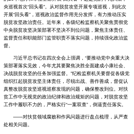
央巡视首次“回头看”。从对脱贫攻坚开展专项巡视，到此次
开展“回头看”，巡视政治监督作用充分发挥，有力推动压实
脱贫攻坚政治责任。近年来，各级纪检监察机关聚焦贯彻党
中央脱贫攻坚决策部署不坚决不到位问题，聚焦主体责任、
监督责任和职能部门监管职责不落实问题，持续强化政治监
督。
习近平总书记在四次全会上强调，“要推动党中央重大决
策部署落实见效，今年尤其要聚焦决胜全面建成小康社会、
决战脱贫攻坚的任务加强监督。”纪检监察机关要督促各级党
组织扛起脱贫攻坚主体责任，尽锐出战、善作善成，督促认
真整改脱贫攻坚巡视巡察发现的问题，确保整改到位。对扶
贫工作中无视党的政治纪律和政治规矩的问题，对脱贫攻坚
工作中履职不力的，严格实行“一案双查”，倒逼责任落实。
——对扶贫领域腐败和作风问题进行盘点梳理，从严查
处相关问题。