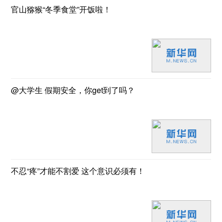
官山猕猴“冬季食堂”开饭啦！
@大学生 假期安全，你get到了吗？
不忍“疼”才能不割爱 这个意识必须有！