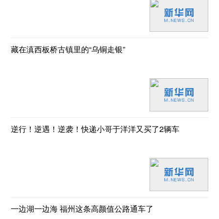
藏在滇西板桥古镇里的“乌铜走银”
逆行！逆遇！逆袭！快递小哥于洋洋又买了2辆车
一边湖一边海 福州这条高颜值公路通车了