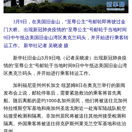
3月9日，在美国旧金山，“至尊公主”号邮轮即将驶过金
门大桥。 出现新冠肺炎疫情的“至尊公主”号邮轮于当地时间
9日中午抵达美国旧金山湾区奥克兰码头，并开始进行乘客转
运工作。 新华社记者 吴晓凌 摄
新华社旧金山3月9日电（记者吴晓凌）出现新冠肺炎疫
情的“至尊公主”号邮轮于当地时间9日中午抵达美国旧金山湾
区奥克兰码头，并开始进行乘客转运工作。
加利福尼亚州州长加文·纽瑟姆8日在奥克兰举行的新闻
发布会上说，邮轮停靠后，需要紧急救治的乘客将首先离
船。随后离船的是约1000名加州居民，他们将被送往北加州
特拉维斯空军基地和南加州圣迭戈附近一处海军陆战队航空
站接受检测和隔离。非加州居民将被送往其他州接受检测和
隔离。外国乘客将被送往得克萨斯州莱克兰空军基地和佐治
亚州。