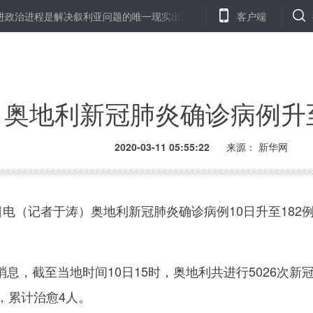
政治进程是解决叙利亚问题的唯一现实出路
格鲁吉亚新冠肺炎确诊病例
客户端
奥地利新冠肺炎确诊病例升至
2020-03-11 05:55:22
来源： 新华网
电（记者于涛）奥地利新冠肺炎确诊病例10日升至182
截至当地时间10日15时，奥地利共进行5026次新冠
，累计治愈4人。