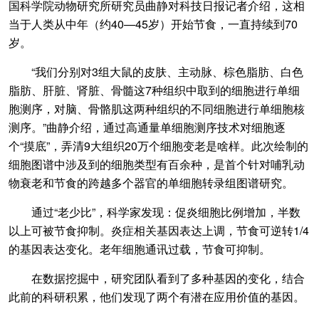
国科学院动物研究所研究员曲静对科技日报记者介绍，这相
当于人类从中年（约40—45岁）开始节食，一直持续到70
岁。
“我们分别对3组大鼠的皮肤、主动脉、棕色脂肪、白色
脂肪、肝脏、肾脏、骨髓这7种组织中取到的细胞进行单细
胞测序，对脑、骨骼肌这两种组织的不同细胞进行单细胞核
测序。”曲静介绍，通过高通量单细胞测序技术对细胞逐
个“摸底”，弄清9大组织20万个细胞变老是啥样。此次绘制的
细胞图谱中涉及到的细胞类型有百余种，是首个针对哺乳动
物衰老和节食的跨越多个器官的单细胞转录组图谱研究。
通过“老少比”，科学家发现：促炎细胞比例增加，半数
以上可被节食抑制。炎症相关基因表达上调，节食可逆转1/4
的基因表达变化。老年细胞通讯过载，节食可抑制。
在数据挖掘中，研究团队看到了多种基因的变化，结合
此前的科研积累，他们发现了两个有潜在应用价值的基因。