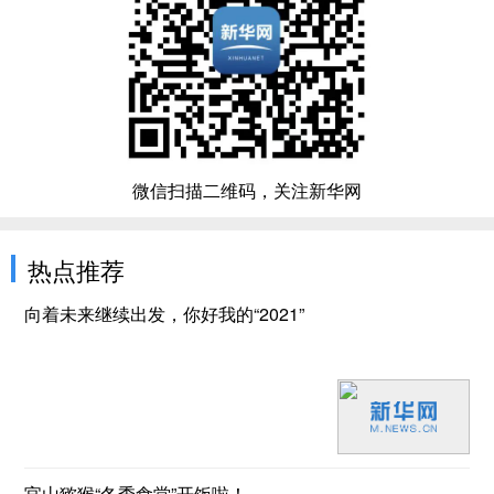
微信扫描二维码，关注新华网
热点推荐
向着未来继续出发，你好我的“2021”
官山猕猴“冬季食堂”开饭啦！