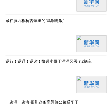
藏在滇西板桥古镇里的“乌铜走银”
逆行！逆遇！逆袭！快递小哥于洋洋又买了2辆车
一边湖一边海 福州这条高颜值公路通车了