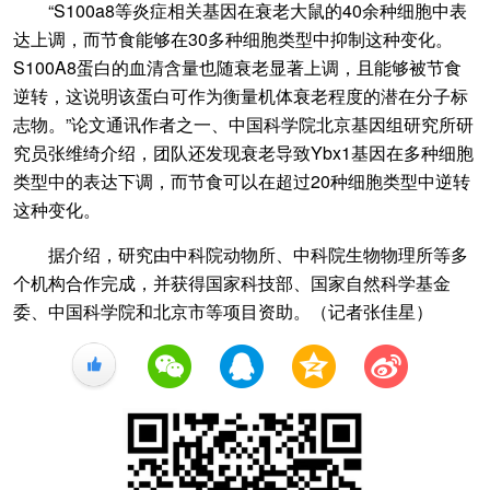
“S100a8等炎症相关基因在衰老大鼠的40余种细胞中表
达上调，而节食能够在30多种细胞类型中抑制这种变化。
S100A8蛋白的血清含量也随衰老显著上调，且能够被节食
逆转，这说明该蛋白可作为衡量机体衰老程度的潜在分子标
志物。”论文通讯作者之一、中国科学院北京基因组研究所研
究员张维绮介绍，团队还发现衰老导致Ybx1基因在多种细胞
类型中的表达下调，而节食可以在超过20种细胞类型中逆转
这种变化。
据介绍，研究由中科院动物所、中科院生物物理所等多
个机构合作完成，并获得国家科技部、国家自然科学基金
委、中国科学院和北京市等项目资助。（记者张佳星）
+1