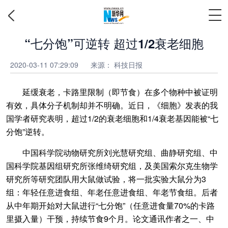
“七分饱”可逆转 超过1/2衰老细胞
2020-03-11 07:29:09
来源：
科技日报
延缓衰老，卡路里限制（即节食）在多个物种中被证明
有效，具体分子机制却并不明确。近日，《细胞》发表的我
国学者研究表明，超过1/2的衰老细胞和1/4衰老基因能被“七
分饱”逆转。
中国科学院动物研究所刘光慧研究组、曲静研究组、中
国科学院基因组研究所张维绮研究组，及美国索尔克生物学
研究所等研究团队用大鼠做试验，将一批实验大鼠分为3
组：年轻任意进食组、年老任意进食组、年老节食组。后者
从中年期开始对大鼠进行“七分饱”（任意进食量70%的卡路
里摄入量）干预，持续节食9个月。论文通讯作者之一、中