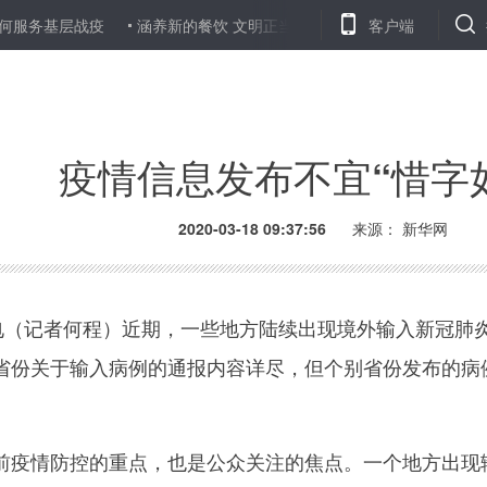
服务基层战疫
涵养新的餐饮 文明正当其时
斩断伸向线上新学期
客户端
疫情信息发布不宜“惜字
2020-03-18 09:37:56
来源： 新华网
（记者何程）近期，一些地方陆续出现境外输入新冠肺
省份关于输入病例的通报内容详尽，但个别省份发布的病
。
情防控的重点，也是公众关注的焦点。一个地方出现输