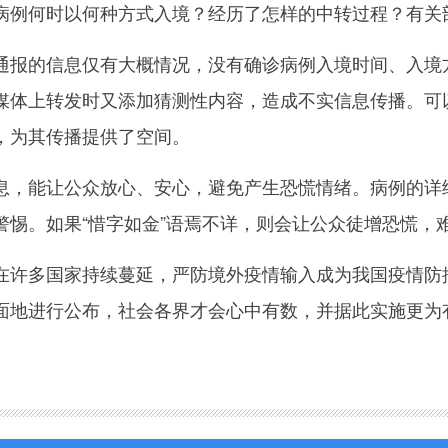
病例何时以何种方式入境？经历了怎样的中转过程？有关
的信息仅有大概情况，没有确诊病例入境时间、入境方
媒体上转发时又添加猜测性内容，造成不实信息传播。可
，为其传播提供了空间。
能让公众放心、安心，避免产生恐慌情绪。病例的详细
警惕。如果“惜字如金”语焉不详，则会让公众徒增恐慌，
多国家持续蔓延，严防境外疫情输入成为我国疫情防控
面地进行公布，社会各界才会心中有数，并据此实施更为