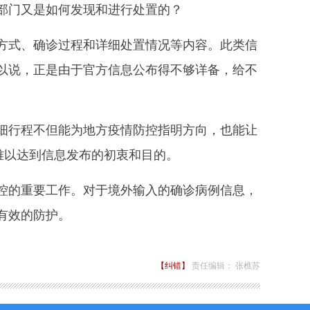
部门又是如何发现和进行处置的？
式、确诊过程和详细处置情况等内容。此类信
以说，正是由于官方信息公布得不够详备，给不
行程不但能为地方疫情防控指明方向，也能让
难以达到信息发布的初衷和目的。
的重要工作。对于境外输入的确诊病例信息，
有效的防护。
【纠错】
责任编辑： 张樵苏