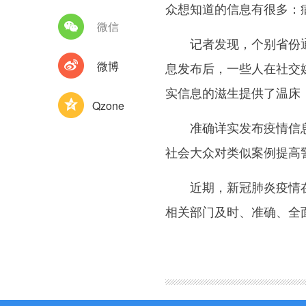
众想知道的信息有很多：
微信
记者发现，个别省份通报
微博
息发布后，一些人在社交
实信息的滋生提供了温床
Qzone
准确详实发布疫情信息，
社会大众对类似案例提高
近期，新冠肺炎疫情在许
相关部门及时、准确、全
图集