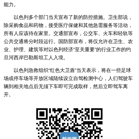
能力。
以色列多个部门当天宣布了新的防控措施。卫生部说，
除采购食品和药物，接受医疗保健和其他急需服务等活动，
所有人应该待在家里。交通部宣布，公交车、火车和轻轨等
公共交通将分时段运行。国防部宣布，将仅允许在卫生、农
业、护理、建筑等对以色列经济“至关重要”的行业工作的约
旦河西岸巴勒斯坦工人入境。
以色列急救组织“红色大卫盾”当天表示，将在一些足球
场或停车场等开放区域陆续设立自驾检测中心，人们驾驶车
辆到相关地点后无须下车即可完成取样，然后立即驾车离
开。