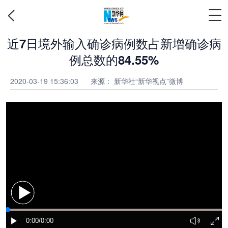
近7日境外输入确诊病例数占新增确诊病
例总数的84.55%
2020-03-19 15:36:03
来源： 新华社“新华视点”微博