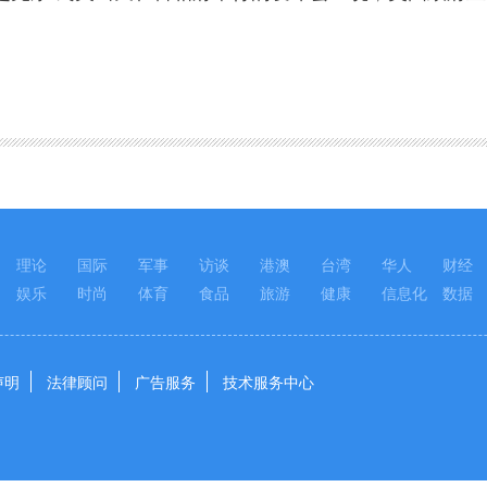
理论
国际
军事
访谈
港澳
台湾
华人
财经
娱乐
时尚
体育
食品
旅游
健康
信息化
数据
声明
法律顾问
广告服务
技术服务中心