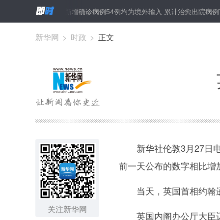
家卫健委：3月27日新增确诊病例54例均为境外输入 累计治愈出院病例74
新华网
>
时政
>
正文
新华社伦敦3月27日电（
前一天公布的数字相比增加
当天，英国首相约翰逊以
关注新华网
英国内阁办公厅大臣迈克