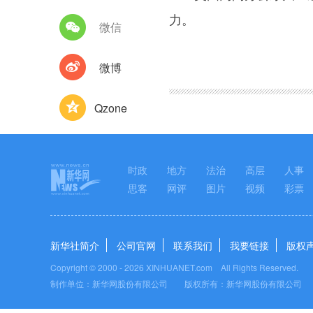
力。
微信
图集
微博
Qzone
时政
地方
法治
高层
人事
思客
网评
图片
视频
彩票
新华社简介
公司官网
联系我们
我要链接
版权
Copyright © 2000 -
2026 XINHUANET.com All Rights Reserved.
制作单位：新华网股份有限公司 版权所有：新华网股份有限公司