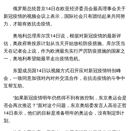
俄罗斯总统普京14日在欧亚经济委员会最高理事会关于
新冠疫情的视频会议上表示，国际社会只有团结起来共同努
力，才能有效抗击疫情。
奥地利总理库尔茨14日说，根据对新冠疫情的最新评
估，奥政府将按原计划从当天开始放松防疫措施。库尔茨当
天在记者会上说，作为欧洲最先实行严厉防疫措施的国家之
一，奥地利希望能最早走出疫情危机。
东盟成员国14日以视频方式召开应对新冠疫情特别峰
会，一致同意加强对内对外交流合作，在抗击疫情的斗争中
互帮互助。
“如果新冠疫情明年仍然得不到有效控制，东京奥运会是
否会再次推迟？”面对这个问题，东京奥组委发言人高谷正哲
14日表示，他们的目标是准备明年的奥运会，没有制定B计
划。