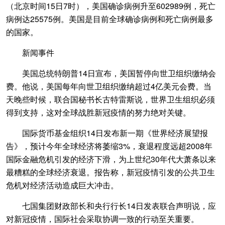
（北京时间15日7时），美国确诊病例升至602989例，死亡
病例达25575例。美国是目前全球确诊病例和死亡病例最多
的国家。
新闻事件
美国总统特朗普14日宣布，美国暂停向世卫组织缴纳会
费。他说，美国每年向世卫组织缴纳超过4亿美元会费。当
天晚些时候，联合国秘书长古特雷斯说，世界卫生组织必须
得到支持，这对全球战胜新冠疫情的努力绝对关键。
国际货币基金组织14日发布新一期《世界经济展望报
告》，预计今年全球经济将萎缩3%，衰退程度远超2008年
国际金融危机引发的经济下滑，为上世纪30年代大萧条以来
最糟糕的全球经济衰退。报告称，新冠疫情引发的公共卫生
危机对经济活动造成巨大冲击。
七国集团财政部长和央行行长14日发表联合声明说，应
对新冠疫情，国际社会采取协调一致的行动至关重要。