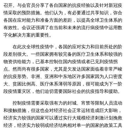
召开。与会官员分享了各自国家的抗疫经验以及针对新冠疫
情采取的预防措施。他们认为，有必要通过共享知识，弥合
各国在应对能力和准备方面的差距，以提高全球卫生体系的
有效性。会议还强调了在当前和未来的流行病疫情中运用数
字化解决方案的重要性。
在此次全球性疫情中，各国的应对实力和目前所处的阶
段差别很大。一些国家拥有较完备的医疗卫生体系和较强的
物资供给能力，已基本控制住国内疫情或者已见到疫情拐
点。然而尚有很多国家，尤其是欠发达国家面临着非常严峻
的抗疫形势。非洲、亚洲和中东地区许多国家因为人口密度
大、贫困比例高、医疗体系薄弱等原因，很可能成为下一阶
段疫情重灾区，他们迫切需要国际社会的抗疫指导和援助。
控制疫情需要采取强有力的封城、宵禁等限制人员流动
和接触措施，但这也会对经济社会正常运转造成巨大影响，
经济实力较强的国家可以通过实行大规模经济刺激计划挽救
经济，经济实力较弱或经济结构相对单一的国家的政策工具