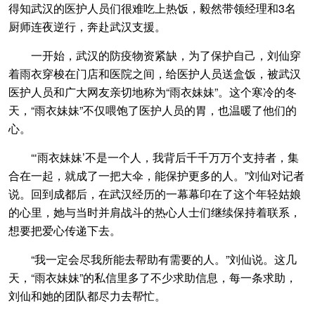
得知武汉的医护人员们很难吃上热饭，毅然带领经理和3名
厨师连夜逆行，奔赴武汉支援。
一开始，武汉的防疫物资紧缺，为了保护自己，刘仙穿
着雨衣穿梭在门店和医院之间，给医护人员送盒饭，被武汉
医护人员和广大网友亲切地称为“雨衣妹妹”。这个寒冷的冬
天，“雨衣妹妹”不仅喂饱了医护人员的胃，也温暖了他们的
心。
“‘雨衣妹妹’不是一个人，我背后千千万万个支持者，集
合在一起，就成了一把大伞，能保护更多的人。”刘仙对记者
说。回到成都后，在武汉经历的一幕幕印在了这个年轻姑娘
的心里，她与当时并肩战斗的热心人士们继续保持着联系，
想要把爱心传递下去。
“我一定会尽我所能去帮助有需要的人。”刘仙说。这几
天，“雨衣妹妹”的私信里多了不少求助信息，每一条求助，
刘仙和她的团队都尽力去帮忙。