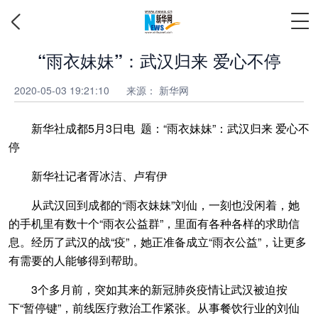
“雨衣妹妹”：武汉归来 爱心不停
2020-05-03 19:21:10
来源：
新华网
新华社成都5月3日电 题：“雨衣妹妹”：武汉归来 爱心不
停
新华社记者胥冰洁、卢宥伊
从武汉回到成都的“雨衣妹妹”刘仙，一刻也没闲着，她
的手机里有数十个“雨衣公益群”，里面有各种各样的求助信
息。经历了武汉的战“疫”，她正准备成立“雨衣公益”，让更多
有需要的人能够得到帮助。
3个多月前，突如其来的新冠肺炎疫情让武汉被迫按
下“暂停键”，前线医疗救治工作紧张。从事餐饮行业的刘仙