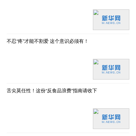
不忍“疼”才能不割爱 这个意识必须有！
舌尖莫任性！这份“反食品浪费”指南请收下