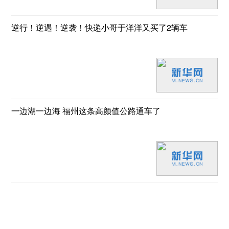
逆行！逆遇！逆袭！快递小哥于洋洋又买了2辆车
一边湖一边海 福州这条高颜值公路通车了