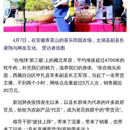
4月7日，在安徽香茗山的喜乐田园农场，太湖县副县长
唐翔与网友互动。 受访者供图
“在地球‘第三极’上的藏北草原，平均海拔超过4700米的
牦牛肉，补充我们的精力，滋养我们的身体。”坐在镜头前
面，西藏自治区申扎县常务副县长王军强，当起了一名带货
主播。不到两个小时，网络点击量超过5万人次，销售额近
20万元。
新冠肺炎疫情发生以来，以县长群体为代表的许多政府
官员，纷纷为农副产品“代言”，成为老百姓眼中的“带货员”。
领导干部“披挂上阵”，带来了流量，带来了销量，也带
来了问号：“县长直播带货”到底能带多远？