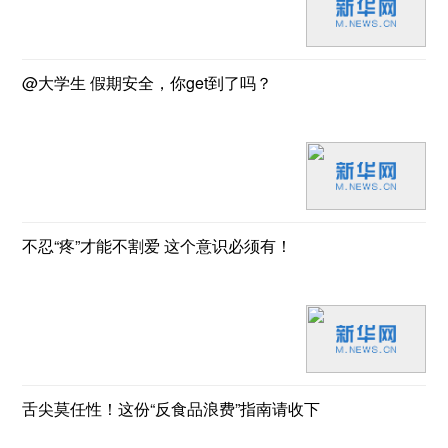
@大学生 假期安全，你get到了吗？
不忍“疼”才能不割爱 这个意识必须有！
舌尖莫任性！这份“反食品浪费”指南请收下