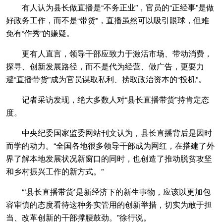
有人认为县长做直播是“不务正业”，官员的“正经事”是做
好政务工作，而不是“带货”，直播虽然可以吸引眼球，但难
免有“作秀”的嫌疑。
更有人直言，领导干部应致力于激活市场、带动消费，
探寻、创新发展路径，而不是代为经营、做广告，更要力
避“直播带货”成为官员谋取私利、捞取政治资本的“投机”。
记者采访发现，绝大多数人对“县长直播带货”持肯定态
度。
中央纪委国家监委网站刊文认为，县长直播背后是因时
而学的动力。“全国各地很多领导干部成为网红，在搭建了外
界了解本地发展状况新窗口的同时，也创造了推动脱贫攻坚
和乡村振兴工作的新方式。”
“‘县长直播带货’是新经济下的新生事物，应该以更加包
容审慎的态度看待这种务实管用的创新举措，切实为敢于担
当、改革创新的干部撑腰鼓劲。”徐行说。