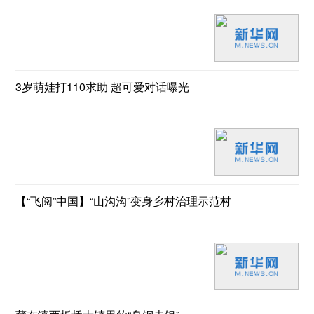
3岁萌娃打110求助 超可爱对话曝光
【“飞阅”中国】“山沟沟”变身乡村治理示范村