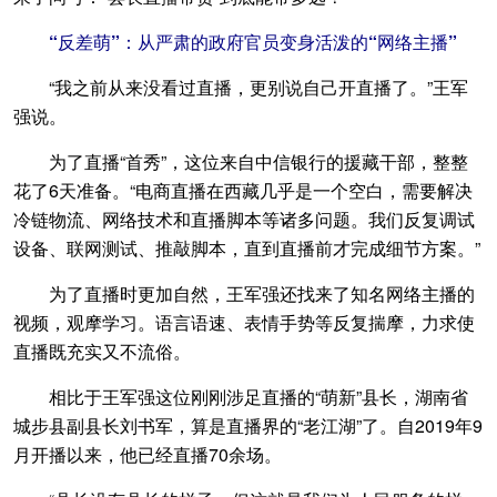
“反差萌”：从严肃的政府官员变身活泼的“网络主播”
“我之前从来没看过直播，更别说自己开直播了。”王军
强说。
为了直播“首秀”，这位来自中信银行的援藏干部，整整
花了6天准备。“电商直播在西藏几乎是一个空白，需要解决
冷链物流、网络技术和直播脚本等诸多问题。我们反复调试
设备、联网测试、推敲脚本，直到直播前才完成细节方案。”
为了直播时更加自然，王军强还找来了知名网络主播的
视频，观摩学习。语言语速、表情手势等反复揣摩，力求使
直播既充实又不流俗。
相比于王军强这位刚刚涉足直播的“萌新”县长，湖南省
城步县副县长刘书军，算是直播界的“老江湖”了。自2019年9
月开播以来，他已经直播70余场。