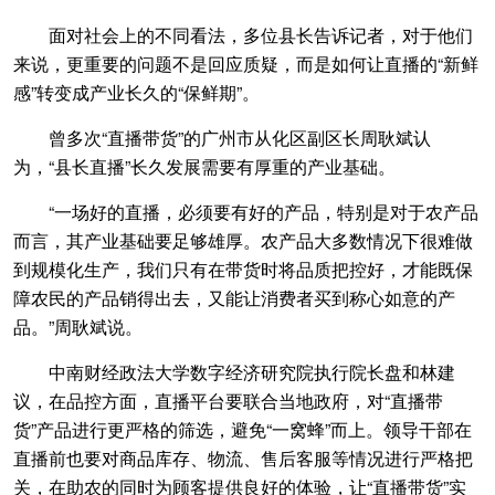
面对社会上的不同看法，多位县长告诉记者，对于他们
来说，更重要的问题不是回应质疑，而是如何让直播的“新鲜
感”转变成产业长久的“保鲜期”。
曾多次“直播带货”的广州市从化区副区长周耿斌认
为，“县长直播”长久发展需要有厚重的产业基础。
“一场好的直播，必须要有好的产品，特别是对于农产品
而言，其产业基础要足够雄厚。农产品大多数情况下很难做
到规模化生产，我们只有在带货时将品质把控好，才能既保
障农民的产品销得出去，又能让消费者买到称心如意的产
品。”周耿斌说。
中南财经政法大学数字经济研究院执行院长盘和林建
议，在品控方面，直播平台要联合当地政府，对“直播带
货”产品进行更严格的筛选，避免“一窝蜂”而上。领导干部在
直播前也要对商品库存、物流、售后客服等情况进行严格把
关，在助农的同时为顾客提供良好的体验，让“直播带货”实