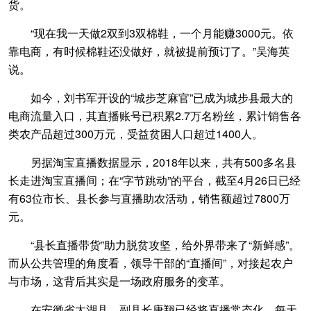
货。
“现在我一天做2双到3双棉鞋，一个月能赚3000元。依
靠电商，有时候棉鞋还没做好，就被提前预订了。”吴海英
说。
如今，刘书军开设的“城步芝麻官”已成为城步县最大的
电商流量入口，其直播账号已积累2.7万名粉丝，累计销售各
类农产品超过300万元，受益贫困人口超过1400人。
另据淘宝直播数据显示，2018年以来，共有500多名县
长走进淘宝直播间；在“字节跳动”的平台，截至4月26日已经
有63位市长、县长参与直播助农活动，销售额超过7800万
元。
“县长直播带货”助力脱贫攻坚，给外界带来了“新鲜感”。
而从公共管理的角度看，领导干部的“直播间”，对接起农户
与市场，这背后其实是一场政府服务的变革。
在安徽省太湖县，副县长唐翔已经将直播常态化，每天