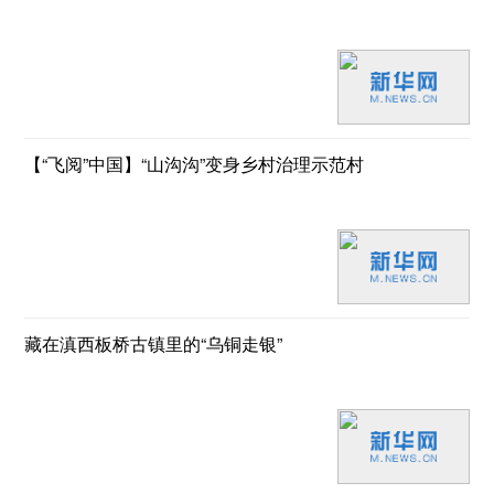
【“飞阅”中国】“山沟沟”变身乡村治理示范村
藏在滇西板桥古镇里的“乌铜走银”