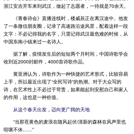
浙江安吉开车来到武汉，做起了志愿者，一待就是70余天。
《青春诗会》直播连线时，楼威辰正在离汉途中。他发
了一条微信朋友圈，记录了高速路沿途风景，配着这样一段
文字：不必记得我的名字，只需记得武汉最危难的时候，从
中国东南小镇来过一名诗人。
据了解，疫情发生后的短短两个月时间，中国诗歌学会
收到近2000封邮件，4000首诗歌作品。
黄亚洲认为，诗歌作为一种快捷的艺术形式，比较容易
上手，所以最近出现了“全民写诗”的热潮。对于大众写的
诗，在艺术性上不必过于苛责，如果能起到安慰自己和家人
的作用，这也是一种价值。
从这个春天出发，迈向更广阔的天地
“当那苍黄色的麦浪在随风起伏/清新的森林在风声里也
喧嚷不休……”