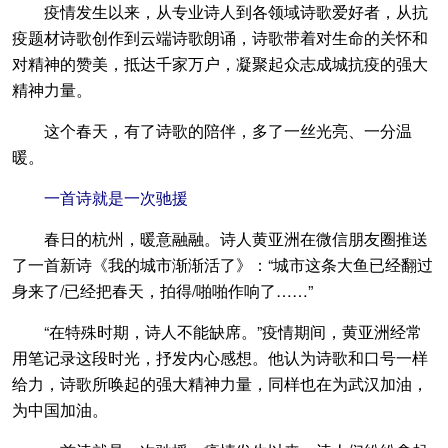
疫情发生以来，从专业诗人到各领域诗歌爱好者，从抗
疫题材诗歌创作到云端诗歌朗诵，诗歌带着对生命的关怀和
对精神的赞美，抵达千家万户，凝聚起众志成城抗疫的强大
精神力量。
这个春天，有了诗歌的陪伴，多了一丝光亮、一分温
暖。
一首诗就是一次驰援
春日的杭州，暖意融融。诗人黄亚洲在微信朋友圈推送
了一首新诗《我的城市渐渐活了》：“城市这条大鱼已经翻过
身来了/已经把春天，拍得/啪啪作响了……”
“在特殊时期，诗人不能缺席。”疫情期间，黄亚洲经常
用笔记录这段时光，抒发内心感想。他认为诗歌和口号一样
给力，诗歌所唤起的强大精神力量，同样也在为武汉加油，
为中国加油。