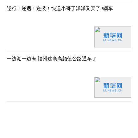
逆行！逆遇！逆袭！快递小哥于洋洋又买了2辆车
一边湖一边海 福州这条高颜值公路通车了