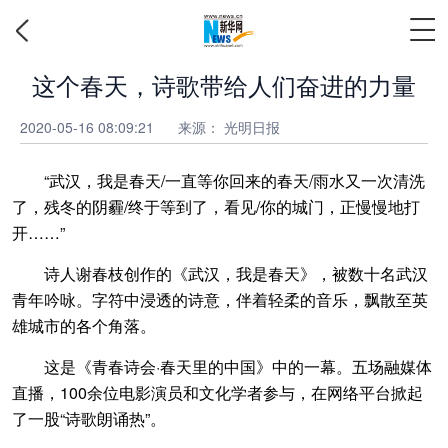
这个春天，诗歌带给人们奋进的力量
2020-05-16 08:09:21
来源：
光明日报
“武汉，我是春天/一直等你回来的春天/雨水又一次清洗
了，残冬的阴霾/终于等到了，看见/你的城门，正慢慢地打
开……”
诗人谢春枝创作的《武汉，我是春天》，被数十名武汉
青年吟咏。字符中浸透的诗意，伴着轻柔的音乐，飘散至英
雄城市的各个角落。
这是《青春诗会·春天里的中国》中的一幕。五场融媒体
直播，100余位电影演员和文化学者参与，在网络平台掀起
了一股“诗歌朗诵热”。