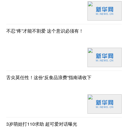
不忍“疼”才能不割爱 这个意识必须有！
舌尖莫任性！这份“反食品浪费”指南请收下
3岁萌娃打110求助 超可爱对话曝光