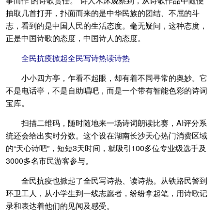
事而作’的诗歌责任。”诗人木沐观察到，从诗歌作品中随便
抽取几首打开，扑面而来的是中华民族的团结、不屈的斗
志，看到的是中国人民的生活态度。毫无疑问，这种态度，
正是中国诗歌的态度，中国诗人的态度。
全民抗疫掀起全民写诗热读诗热
小小四方亭，乍看不起眼，却有着不同寻常的奥妙。它
不是电话亭，不是自助唱吧，而是一个带有智能色彩的诗词
宝库。
扫描二维码，随时随地来一场诗词朗读比赛，AI评分系
统还会给出实时分数。这个设在湖南长沙天心热门消费区域
的“天心诗吧”，短短3天时间，就吸引100多位专业级选手及
3000多名市民游客参与。
全民抗疫也掀起了全民写诗热、读诗热。从铁路民警到
环卫工人，从小学生到一线志愿者，纷纷拿起笔，用诗歌记
录和表达着他们的见闻及感受。