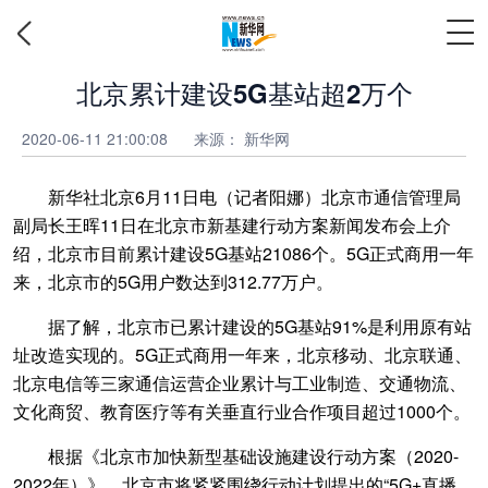
北京累计建设5G基站超2万个
2020-06-11 21:00:08
来源：
新华网
新华社北京6月11日电（记者阳娜）北京市通信管理局
副局长王晖11日在北京市新基建行动方案新闻发布会上介
绍，北京市目前累计建设5G基站21086个。5G正式商用一年
来，北京市的5G用户数达到312.77万户。
据了解，北京市已累计建设的5G基站91%是利用原有站
址改造实现的。5G正式商用一年来，北京移动、北京联通、
北京电信等三家通信运营企业累计与工业制造、交通物流、
文化商贸、教育医疗等有关垂直行业合作项目超过1000个。
根据《北京市加快新型基础设施建设行动方案（2020-
2022年）》，北京市将紧紧围绕行动计划提出的“5G+直播、