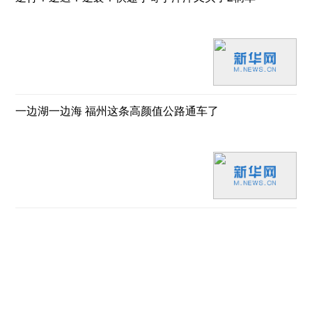
一边湖一边海 福州这条高颜值公路通车了