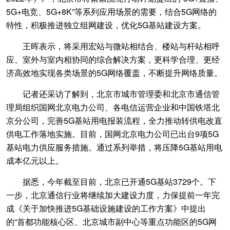
5G+电竞、5G+8K”等系列应用场景的需要，结合5G网络的
特性，积极推进独立组网建设，优化5G基站建设方案。
王晖表示，将采用宏站与微站相结合、楼站与杆站相呼
应、室外与室内相协同的综合解决方案，更科学合理、更经
济高效地实现各类场景的5G网络覆盖，不断提升网络质量。
记者还采访了解到，北京市城市管理委和北京市通信管
理局组织国网北京电力公司、各电信运营企业和中国铁塔北
京分公司，完善5G基站用电报装流程，全力推动转供电改直
供电工作落地实施。目前，国网北京电力公司已出台9项5G
基站电力供应服务措施。通过系列举措，将压降5G基站用电
成本亿元以上。
据悉，今年截至目前，北京已开通5G基站3729个。下
一步，北京通信行业将继续加大建设力度，力保提前一年完
成《关于加快推进5G基础设施建设的工作方案》中提出
的“首都功能核心区、北京城市副中心等重点功能区的5G网