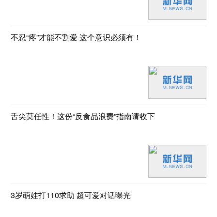
不忍“疼”才能不割爱 这个意识必须有！
舌尖莫任性！这份“反食品浪费”指南请收下
3岁萌娃打110求助 超可爱对话曝光