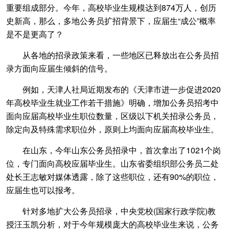
重要组成部分。今年，高校毕业生规模达到874万人，创历
史新高，那么，多地公务员扩招背景下，应届生“成公”概率
是不是更高了？
从各地的招录政策来看，一些地区已释放出在公务员招
录方面向应届生倾斜的信号。
例如，天津人社局近期发布的《天津市进一步促进2020
年高校毕业生就业工作若干措施》明确，增加公务员招考中
面向应届高校毕业生职位数量，区级以下机关招录公务员，
除定向及特殊需求职位外，原则上均面向应届高校毕业生。
在山东，今年山东公务员招录中，首次拿出了1021个岗
位，专门面向高校应届毕业生。山东省委组织部公务员二处
处长王志敏对媒体透露，除了这些职位，还有90%的职位，
应届生也可以报考。
针对多地扩大公务员招录，中央党校(国家行政学院)教
授汪玉凯分析，对于今年规模庞大的高校毕业生来说，公务