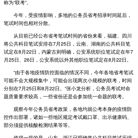
称为“联考”。
今年，受疫情影响，多地的公务员省考招录时间延后，
笔试时间也相对分散。
从目前已经公布省考笔试时间的省份来看，福建、四川
将公共科目笔试安排在7月25日，云南、湖南的公共科目笔
试定在8月22日，内蒙古则明确，公安系统职位笔试定在年7
月25日、26日，公安系统以外其他职位笔试定在8月22日。
“由于各地疫情防控面临的情况不同，今年各地省考笔试
可能不会大规模集中，可能会出现两次小规模的联考，时间
分别在7月25日和8月22日。”张小龙分析，公务员考试对命
题质量要求较高，一些省份还是会参加统一命题的联考。
观察今年公务员省考政策，各地均就公考本身的疫情防
控作出部署，诸如一些地区规定考试戴口罩、出示健康码、
部分须提供核酸检测结果等等。
值得一提的是，山东、浙江已明确将公共科目笔试压缩