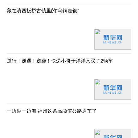
藏在滇西板桥古镇里的“乌铜走银”
逆行！逆遇！逆袭！快递小哥于洋洋又买了2辆车
一边湖一边海 福州这条高颜值公路通车了