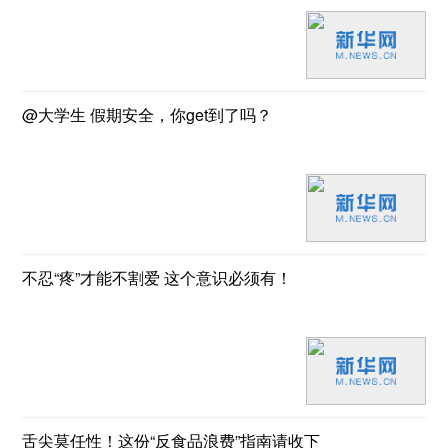
@大学生 假期安全，你get到了吗？
不忍“疼”才能不割爱 这个意识必须有！
舌尖莫任性！这份“反食品浪费”指南请收下