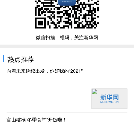
微信扫描二维码，关注新华网
热点推荐
向着未来继续出发，你好我的“2021”
官山猕猴“冬季食堂”开饭啦！