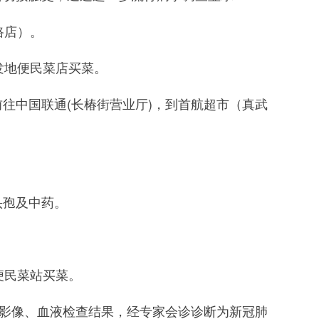
路店）。
发地便民菜店买菜。
中国联通(长椿街营业厅)，到首航超市（真武
头孢及中药。
便民菜站买菜。
影像、血液检查结果，经专家会诊诊断为新冠肺