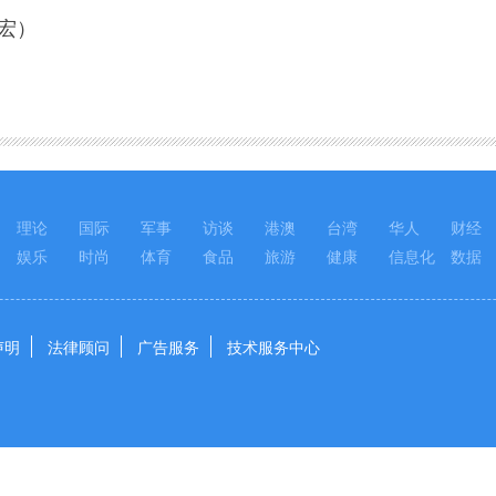
宏）
理论
国际
军事
访谈
港澳
台湾
华人
财经
娱乐
时尚
体育
食品
旅游
健康
信息化
数据
声明
法律顾问
广告服务
技术服务中心