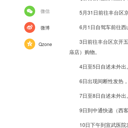
微信
5月31日前往丰台区京
6月1日自驾车前往西山
微博
3日前往丰台区京开五金
Qzone
庙店）购物。
4日至5日自述未外出
6日出现间断性发热，畏
7日至8日自述未外出
9日到中通快递（西客站
10日下午到宣武医院发