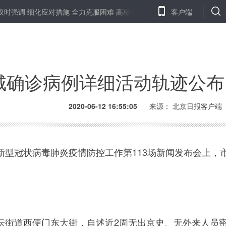
强调 细化应对措施 全力克服困难 高标准高质量推进筹办工作
客户端
银保
城确诊病例详细活动轨迹公布
2020-06-12 16:55:05
来源： 北京日报客户端
冠状病毒肺炎疫情防控工作第113场新闻发布会上，市
道西便门东大街，自述近2周无出京史、无外来人员密