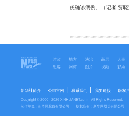
炎确诊病例。（记者 贾晓
图集
时政
地方
法治
高层
人事
思客
网评
图片
视频
彩票
新华社简介
公司官网
联系我们
我要链接
版权
Copyright © 2000 -
2026 XINHUANET.com All Rights Reserved.
制作单位：新华网股份有限公司 版权所有：新华网股份有限公司