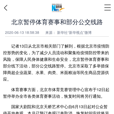
北京暂停体育赛事和部分公交线路
2020-06-13 18:58:38
来源： 新华社“新华视点”微博
记者13日从北京市相关部门了解到，根据北京市疫情防
控形势的变化，为了减少人员流动和聚集给疫情防控带来的
风险，保障人民身体健康和生命安全，北京暂停体育赛事和
部分线下活动，部分公交线路暂停。北京市采取了多举措保
障商超企业蔬菜、水果、肉类、米面粮油等民生商品货源供
应。
体育赛事方面，北京市体育竞赛管理中心宣布于12日起
暂停举办全市各类体育赛事活动，恢复时间将另行通知。
国家大剧院和北京天桥艺术中心自6月13日起对公众暂
停开放参观，本月已预订参观订单取消，恢复时间安排将另