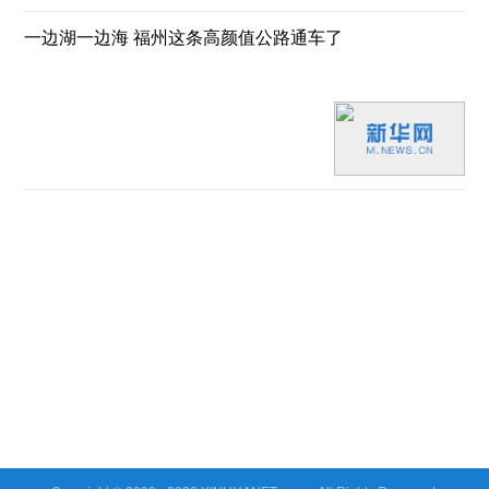
一边湖一边海 福州这条高颜值公路通车了