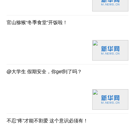
官山猕猴“冬季食堂”开饭啦！
@大学生 假期安全，你get到了吗？
不忍“疼”才能不割爱 这个意识必须有！