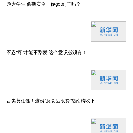
@大学生 假期安全，你get到了吗？
不忍“疼”才能不割爱 这个意识必须有！
舌尖莫任性！这份“反食品浪费”指南请收下