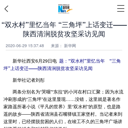
“双水村”里忆当年 “三角坪”上话变迁——
陕西清涧脱贫攻坚采访见闻
2020-06-29 15:37:48
来源：
新华网
新华社西安6月29日电
题：“双水村”里忆当年 “三角
坪”上话变迁——陕西清涧脱贫攻坚采访见闻
新华社记者刘彤
两条分别名为“哭咽”“东拉”的小河在村口汇聚；因为水流
冲刷形成的“三角坪”在这里显现……没错，这里就是著名作
家路遥所著小说《平凡的世界》里“双水村”的原型，也是路
遥的故乡——陕西省清涧县石嘴驿镇王家堡村。当记者来到
这里时，已经摆脱贫困的人们，在竣工不久的三角坪广场讲