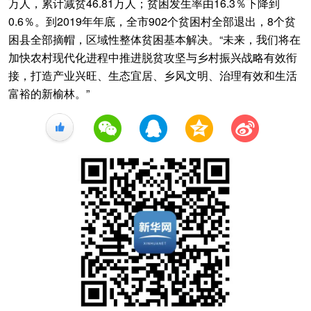
万人，累计减贫46.81万人；贫困发生率由16.3％下降到
0.6％。到2019年年底，全市902个贫困村全部退出，8个贫
困县全部摘帽，区域性整体贫困基本解决。“未来，我们将在
加快农村现代化进程中推进脱贫攻坚与乡村振兴战略有效衔
接，打造产业兴旺、生态宜居、乡风文明、治理有效和生活
富裕的新榆林。”
+1