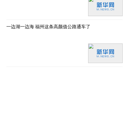
一边湖一边海 福州这条高颜值公路通车了