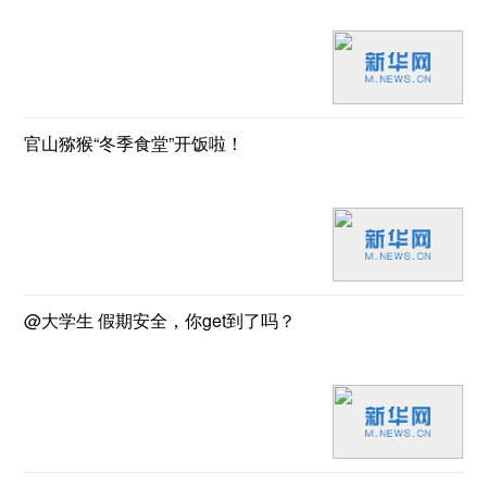
官山猕猴“冬季食堂”开饭啦！
@大学生 假期安全，你get到了吗？