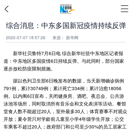
综合消息：中东多国新冠疫情持续反弹
2020-07-07 18:57:26
来源：
新华网
新华社贝鲁特7月6日电 综合新华社驻中东地区记者报
道：中东地区多国疫情6日持续反弹。与此同时，部分国家
逐步放松防疫限制措施。
据以色列卫生部6日晚发布的数据，当天新增确诊病例
791例，累计30749例；累计死亡334例；累计治愈18056
例。以内阁6日宣布，关闭健身房、酒吧、夜总会、公共游
泳池等场所，同时取消所有音乐会和文化表演等活动。餐馆
堂食人数不能超过20人，室外最多30人；体育赛事不对观众
开放；夏令营只对学龄前儿童至小学4年级学生开放；公交
车乘客不超过20人；政府部门和公司至少30%的员工居家工