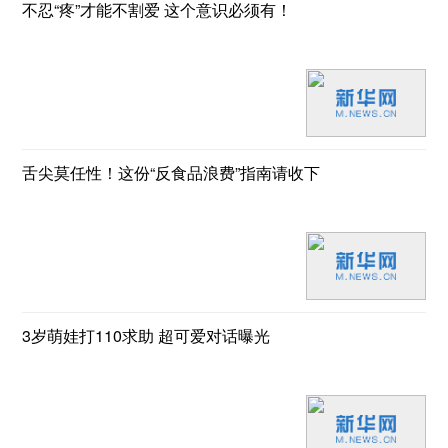
不忍“疼”才能不割爱 这个意识必须有！
舌尖莫任性！这份“反食品浪费”指南请收下
3岁萌娃打110求助 超可爱对话曝光