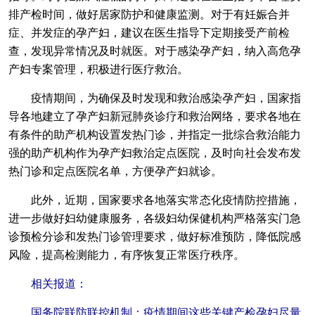
排产检时间，做好居家防护和健康监测。对于有妊娠合并
症、并发症的孕产妇，建议在医生指导下定期接受产前检
查，发现异常情况及时就医。对于感染孕产妇，纳入高危孕
产妇专案管理，积极进行医疗救治。
疫情期间，为确保及时发现和救治感染孕产妇，国家指
导各地建立了孕产妇新冠肺炎诊疗和救治网络，要求各地在
有条件的助产机构设置发热门诊，并指定一批综合救治能力
强的助产机构作为孕产妇救治定点医院，及时向社会发布发
热门诊和定点医院名单，方便孕产妇就诊。
此外，近期，国家要求各地落实常态化疫情防控措施，
进一步做好妇幼健康服务，各级妇幼保健机构严格落实门急
诊预检分诊和发热门诊管理要求，做好标准预防，降低院感
风险，提高检测能力，有序恢复正常医疗秩序。
相关报道：
国务院联防联控机制：疫情期间这些关键产检孕妇尽量