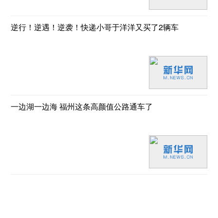
逆行！逆遇！逆袭！快递小哥于洋洋又买了2辆车
一边湖一边海 福州这条高颜值公路通车了