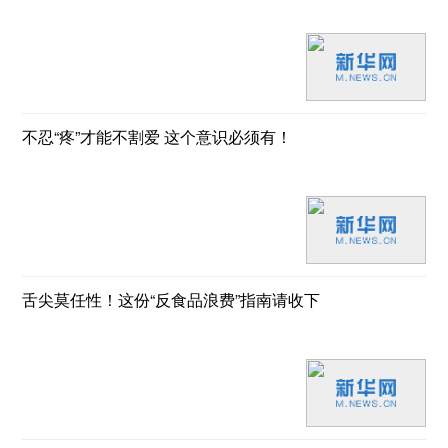
不忍“疼”才能不割爱 这个意识必须有！
舌尖莫任性！这份“反食品浪费”指南请收下