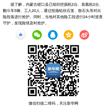
据了解，内蒙古磴口县已组织挖掘机2台、装载机2台、
翻斗车5辆、工人20人，通过投抛铅丝石笼、散石头等对出
险段落进行抢护。同时，当地对其他险工段进行24小时巡查
守护，发现险情及时抢护。
+1
微信扫描二维码，关注新华网