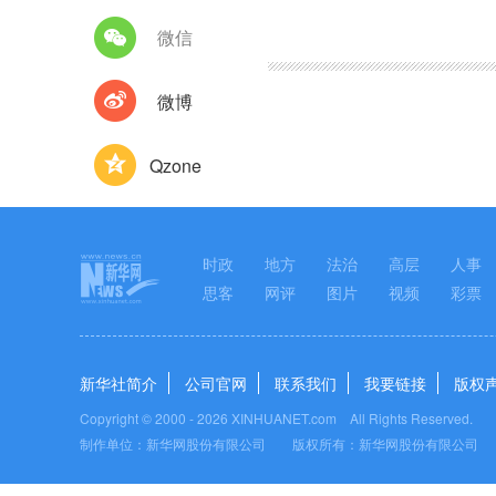
图集
微信
微博
Qzone
时政
地方
法治
高层
人事
思客
网评
图片
视频
彩票
新华社简介
公司官网
联系我们
我要链接
版权
Copyright © 2000 -
2026 XINHUANET.com All Rights Reserved.
制作单位：新华网股份有限公司 版权所有：新华网股份有限公司