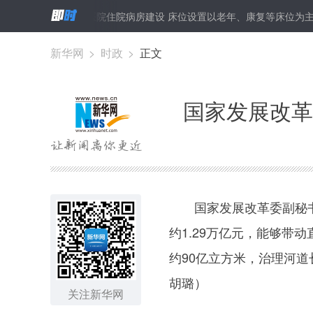
卫健委：加强社区医院住院病房建设 床位设置以老年、康复等床位为主
新华网
>
时政
>
正文
国家发展改革
国家发展改革委副秘书长
约1.29万亿元，能够带
约90亿立方米，治理河道
胡璐）
关注新华网