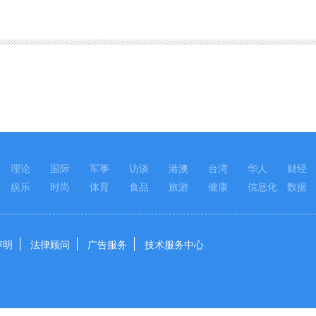
理论
国际
军事
访谈
港澳
台湾
华人
财经
娱乐
时尚
体育
食品
旅游
健康
信息化
数据
声明
法律顾问
广告服务
技术服务中心