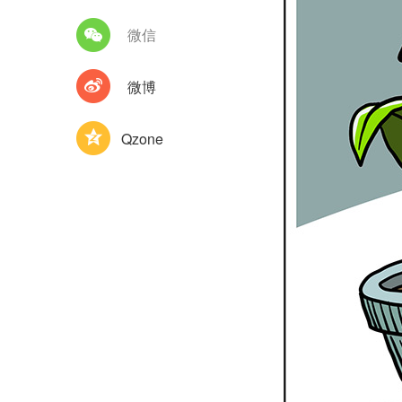
微信
微博
Qzone