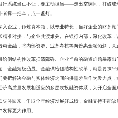
银行系统当仁不让，要主动担当——走出空调间，打破玻
斗者撑一把伞，点一盏灯。
企业，锤炼真本领，以专业特长，当好企业的财务顾问
求精准对接，与企业共渡难关。在银行内部，深化改革，
普惠金融，将内部资源、业务考核等向普惠金融倾斜，真
侧结构性改革扫清障碍。企业当前的融资难题暴露出了
面，金融短板凸显。金融供给侧结构性改革，就是要抹平
们要把解决金融与实体经济之间的供需矛盾作为发力点，
经济高质量发展相适应的多层次投融资体系，为开启全面
补回来，争取全年经济发展好成绩，金融支持不能缺席
务中发挥更大作用。