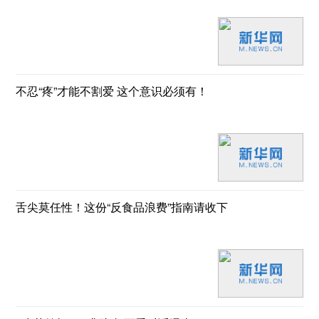
不忍“疼”才能不割爱 这个意识必须有！
舌尖莫任性！这份“反食品浪费”指南请收下