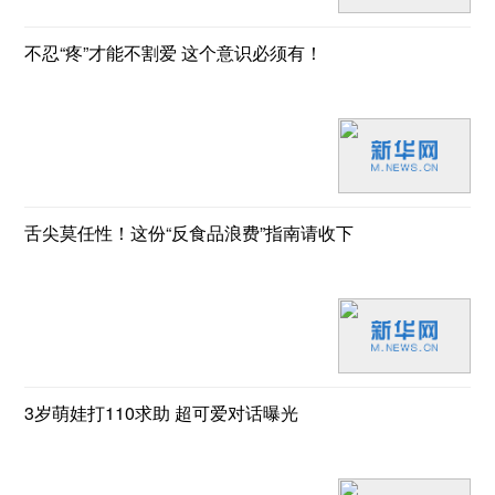
不忍“疼”才能不割爱 这个意识必须有！
舌尖莫任性！这份“反食品浪费”指南请收下
3岁萌娃打110求助 超可爱对话曝光