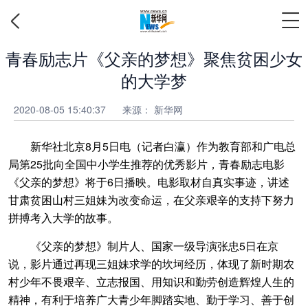
青春励志片《父亲的梦想》聚焦贫困少女
的大学梦
2020-08-05 15:40:37
来源：
新华网
新华社北京8月5日电（记者白瀛）作为教育部和广电总
局第25批向全国中小学生推荐的优秀影片，青春励志电影
《父亲的梦想》将于6日播映。电影取材自真实事迹，讲述
甘肃贫困山村三姐妹为改变命运，在父亲艰辛的支持下努力
拼搏考入大学的故事。
《父亲的梦想》制片人、国家一级导演张忠5日在京
说，影片通过再现三姐妹求学的坎坷经历，体现了新时期农
村少年不畏艰辛、立志报国、用知识和勤劳创造辉煌人生的
精神，有利于培养广大青少年脚踏实地、勤于学习、善于创