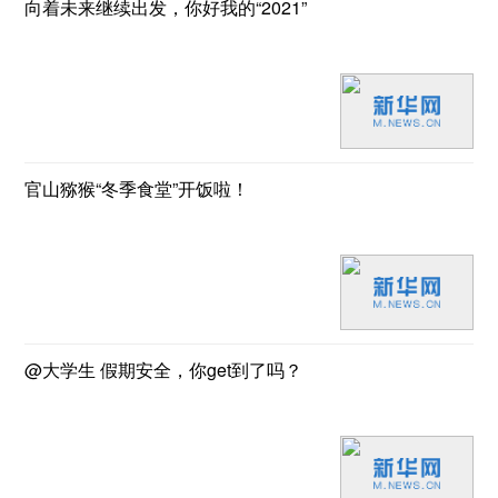
向着未来继续出发，你好我的“2021”
官山猕猴“冬季食堂”开饭啦！
@大学生 假期安全，你get到了吗？