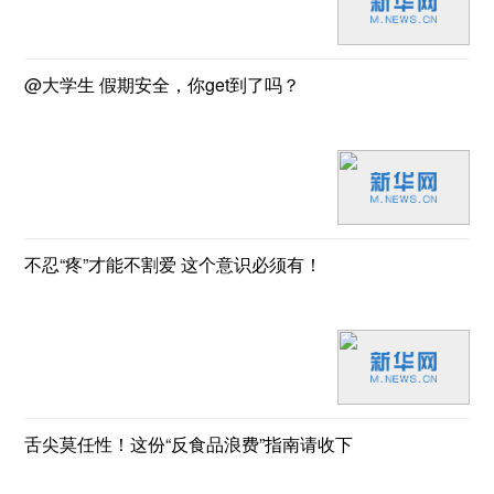
@大学生 假期安全，你get到了吗？
不忍“疼”才能不割爱 这个意识必须有！
舌尖莫任性！这份“反食品浪费”指南请收下