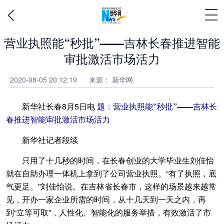
营业执照能“秒批”——吉林长春推进智能
审批激活市场活力
2020-08-05 20:12:19
来源：
新华网
新华社长春8月5日电
题：营业执照能“秒批”——吉林长
春推进智能审批激活市场活力
新华社记者段续
只用了十几秒的时间，在长春创业的大学毕业生刘佳怡
就在自助办理一体机上拿到了公司营业执照。“有了执照，底
气更足。”刘佳怡说。在吉林省长春市，这样的场景越来越常
见，开办一家企业所需的时间，从十几天到一天之内，再
到“立等可取”，人性化、智能化的服务举措，有效激活了市