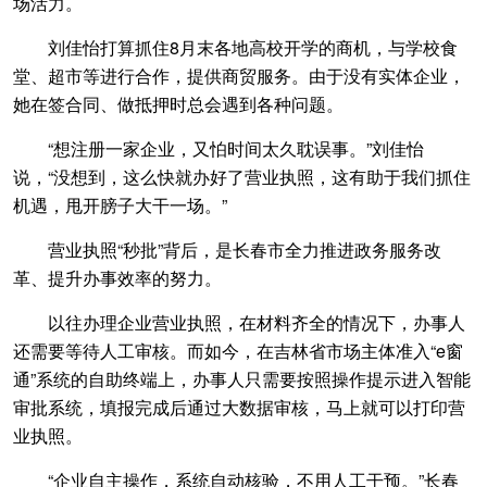
场活力。
刘佳怡打算抓住8月末各地高校开学的商机，与学校食
堂、超市等进行合作，提供商贸服务。由于没有实体企业，
她在签合同、做抵押时总会遇到各种问题。
“想注册一家企业，又怕时间太久耽误事。”刘佳怡
说，“没想到，这么快就办好了营业执照，这有助于我们抓住
机遇，甩开膀子大干一场。”
营业执照“秒批”背后，是长春市全力推进政务服务改
革、提升办事效率的努力。
以往办理企业营业执照，在材料齐全的情况下，办事人
还需要等待人工审核。而如今，在吉林省市场主体准入“e窗
通”系统的自助终端上，办事人只需要按照操作提示进入智能
审批系统，填报完成后通过大数据审核，马上就可以打印营
业执照。
“企业自主操作，系统自动核验，不用人工干预。”长春