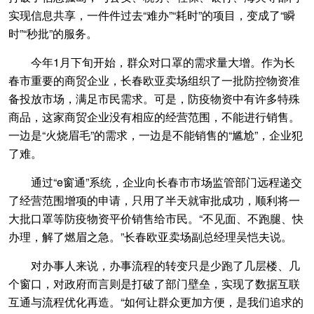
实现信息共享，一件件过去“难办”“耗时”的项目，变成了“瞬
时”“秒批”的服务。
今年1月下旬开始，群众对口罩的需求量大增。作为长
春市重要的商贸企业，长春欧亚卖场组织了一批防控物资准
备投放市场，满足市民需求。可是，防疫物资中有许多特殊
商品，这家商贸企业没有相应的经营范围，不能进行销售。
一边是“火烧眉毛”的需求，一边是不能销售的“尴尬”，企业犯
了难。
通过“e窗通”系统，企业向长春市市场监管部门远程递交
了经营范围增项的申请，只用了半天就审批成功，顺利将一
大批口罩等防疫物资平价销售给市民。“不见面、不跑腿、快
办理，解了燃眉之急。”长春欧亚卖场副总经理吴恺夫说。
对办事人来说，办事流程的转变只是少跑了几层楼、几
个窗口，对政府而言则是打破了部门壁垒，实现了数据互联
互通与流程优化再造。“如何让群众更加方便，是我们追求的