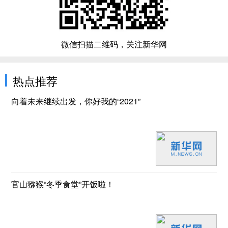
微信扫描二维码，关注新华网
热点推荐
向着未来继续出发，你好我的“2021”
官山猕猴“冬季食堂”开饭啦！