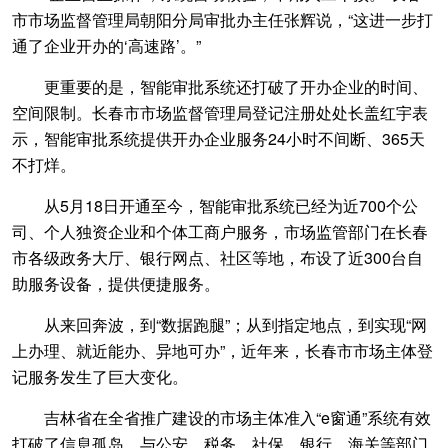
市市场监督管理局朝阳分局审批办主任张辉说，“这进一步打
通了企业开办的‘高速路’。”
更重要的是，智能审批系统还打破了开办企业的时间、
空间限制。长春市市场监督管理局登记注册处处长盖红宇表
示，智能审批系统提供开办企业服务24小时不间断、365天
不打烊。
从5月18日开通至今，智能审批系统已经为近700个公
司、个人独资企业和个体工商户服务，市场监管部门在长春
市各级政务大厅、银行网点、社区等地，布设了近300台自
助服务设备，提供便捷服务。
从来回奔波，到“数据跑腿”；从到指定地点，到实现“网
上办理、就近能办、异地可办”，近年来，长春市市场主体登
记服务发生了巨大变化。
吉林省在全省推广建设的市场主体准入“e窗通”系统有效
打破了信息孤岛，与公安、税务、社保、银行、海关等部门