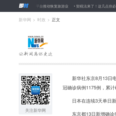
澳门通过电子支付平台推动恢复旅游业
契税法来了！这几点你必须
新华网
>
时政
>
正文
新华社东京8月13日电（
冠确诊病例1175例，累计
日本在连续3天单日新增
关注新华网
东京都13日新增确诊病例