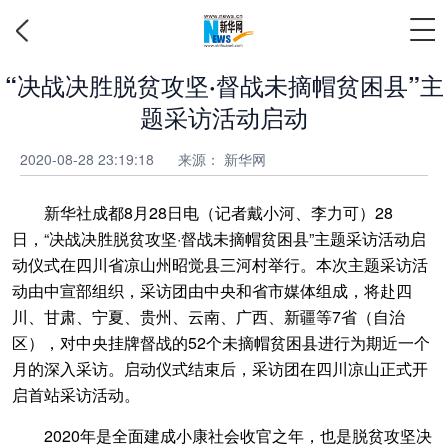
“决战决胜脱贫攻坚·督战未摘帽贫困县”主
题采访活动启动
2020-08-28 23:19:18
来源： 新华网
新华社成都8月28日电（记者戴小河、李力可）28
日，“决战决胜脱贫攻坚·督战未摘帽贫困县”主题采访活动启
动仪式在四川省凉山州昭觉县三河村举行。本次主题采访活
动由中宣部组织，采访团由中央和省市媒体组成，将赴四
川、甘肃、宁夏、贵州、云南、广西、新疆等7省（自治
区），对中央挂牌督战的52个未摘帽贫困县进行为期近一个
月的深入采访。启动仪式结束后，采访团在四川凉山正式开
启首站采访活动。
2020年是全面建成小康社会收官之年，也是脱贫攻坚决