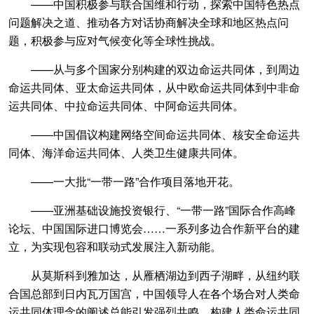
——中国积极参与联合国维和行动，探索中国特色热点
问题解决之道、推动各方对话协商解决全球和地区热点问
题，积极参与应对气候变化等全球性挑战。
——从与多个国家分别构建的双边命运共同体，到周边
命运共同体、亚太命运共同体，从中欧命运共同体到中非命
运共同体、中拉命运共同体、中阿命运共同体。
——中国倡议构建网络空间命运共同体、核安全命运共
同体、海洋命运共同体、人类卫生健康共同体。
——一大批“一带一路”合作项目落地开花。
——亚洲基础设施投资银行、“一带一路”国际合作高峰
论坛、中国国际进口博览会……一系列多边合作新平台的建
立，为实现包容和联动式发展注入新动能。
从莫斯科到雅加达，从雁栖湖边到西子湖畔，从纽约联
合国总部到日内瓦万国宫，中国领导人在各个场合对人类命
运共同体理念的阐述总能引发强烈共鸣。构建人类命运共同