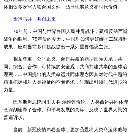
体倡议多次写入联合国文件，凸显现实意义和时代价值。
命运与共 共创未来
75年前，中国与世界各国人民并肩战斗，赢得反法西斯
战争的胜利。75年后的今天，中国对如何更好维护二战胜利
成果、应对当前多种挑战提出一系列重要倡议主张。
相互尊重、公平正义、合作共赢的新型国际关系，共
同、综合、合作、可持续的安全观，共商共建共享的全球治
理观……中国提出的人类命运共同体理念因其对时代主题的
精准把握和对人类福祉的不懈追求，呈现出引领时代进步的
力量。
巴基斯坦总统阿里夫·阿尔维评价说，人类命运共同体理
念深刻诠释了合作、和平与发展的真谛，反映了世界人民的
普遍诉求。
当前，新冠疫情席卷全球，更加凸显出人类命运休戚与