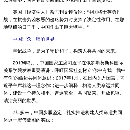
英国《经济学人》杂志刊文评价说：“中国将士英勇作
战，在抗击穷凶极恶的侵略势力时发挥了决定性作用。在那
地狱般的日子里，中国作出了巨大牺牲。”
中国理念 唱响世界
牢记战争，是为了守护和平，构筑人类共同的未来。
2013年3月，中国国家主席习近平在俄罗斯莫斯科国际
关系学院发表重要演讲，呼吁国际社会树立“你中有我、我中
有你”的命运共同体意识；2017年1月，在日内瓦万国宫，习
近平主席就这一理念作出进一步阐释：构建人类命运共同
体，建设一个持久和平、普遍安全、共同繁荣、开放包容、
清洁美丽的世界。
7年多来，中国步履坚定，扎实推进构建人类命运共同
体这一宏伟蓝图的实践：