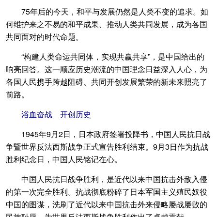
75年后的今天，和平与发展仍然是人类不变的追求。如
何维护来之不易的和平成果、推动人类共同发展，成为各国
共同面对的时代命题。
“构建人类命运共同体，实现共赢共享”，是中国给出的
响亮回答。这一顺应历史潮流的中国理念日益深入人心，为
各国人民携手跨越阻碍、共同开创发展繁荣的新未来照亮了
前路。
浴血奋战 开创历史
1945年9月2日，日本政府签署投降书，中国人民抗日战
争暨世界反法西斯战争正式宣告胜利结束。9月3日作为抗战
胜利纪念日，中国人民铭记在心。
中国人民抗日战争胜利，是近代以来中国抗击外敌入侵
的第一次完全胜利。抗战彻底粉碎了日本军国主义殖民奴役
中国的图谋，洗刷了近代以来中国抗击外来侵略屡战屡败的
民族耻辱，为世界反法西斯战争胜利作出了卓越贡献。