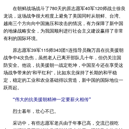
在朝鲜战场战斗了780天的原志愿军40军120师战士徐良
龙说，这场战争很大程度上避免了美国同时从朝鲜、台湾、
越南三个方向向中国施压和攻击的情况，有力保障了新中国
的地缘战略安全，为我国顺利进行社会主义建设赢得了非常
有利的国际环境。
原志愿军39军115师343团1连指导员鞠万昌在抗美援朝
战争中4次负伤，虽然老人已离开部队几十年，但仍关注国
防安全。他说，抗美援朝一战定乾坤，中国至今还在享受这
场战争带来的“和平红利”，比如东北保持了长期的和平稳
定，稳定的工业和农业基础得以营造，新中国的国际地位一
跃而起。
“伟大的抗美援朝精神一定要薪火相传”
烈士暮年，壮心不已。
采访中，有些志愿军老兵由于年事已高，交流已很吃