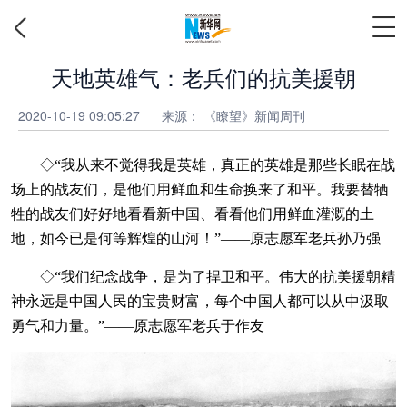
天地英雄气：老兵们的抗美援朝
2020-10-19 09:05:27
来源： 《瞭望》新闻周刊
◇“我从来不觉得我是英雄，真正的英雄是那些长眠在战
场上的战友们，是他们用鲜血和生命换来了和平。我要替牺
牲的战友们好好地看看新中国、看看他们用鲜血灌溉的土
地，如今已是何等辉煌的山河！”——原志愿军老兵孙乃强
◇“我们纪念战争，是为了捍卫和平。伟大的抗美援朝精
神永远是中国人民的宝贵财富，每个中国人都可以从中汲取
勇气和力量。”——原志愿军老兵于作友