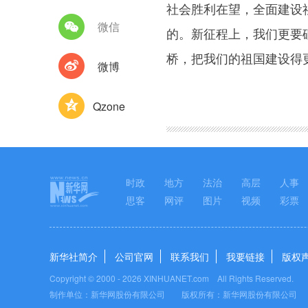
社会胜利在望，全面建设
微信
的。新征程上，我们更要
桥，把我们的祖国建设得
微博
图集
Qzone
时政
地方
法治
高层
人事
思客
网评
图片
视频
彩票
新华社简介
公司官网
联系我们
我要链接
版权
Copyright © 2000 -
2026 XINHUANET.com All Rights Reserved.
制作单位：新华网股份有限公司 版权所有：新华网股份有限公司