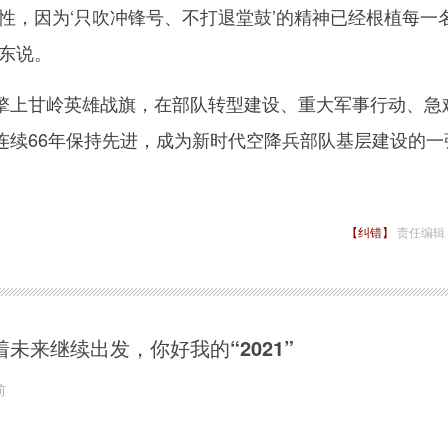
，因为‘只吹冲锋号、不打退堂鼓’的精神已经根植每一
向东说。
上甘岭英雄战旗，在部队转型建设、重大军事行动、急
连续66年保持先进，成为新时代空降兵部队基层建设的一
【纠错】
责任编辑
着未来继续出发，你好我的“2021”
前