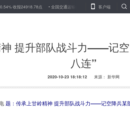
24918.78点
全国交通运输行业职业技能大赛首场总决赛闭幕
客户端
黄
神 提升部队战斗力——记空
八连”
2020-10-23 18:18:12
来源：
新华网
日电
题：传承上甘岭精神 提升部队战斗力——记空降兵某