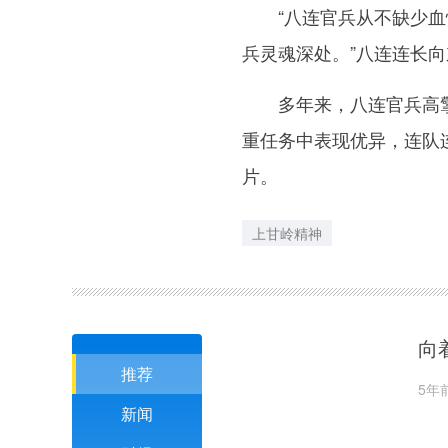
“八连官兵从不缺少血性
兵灵魂深处。”八连连长
多年来，八连官兵高擎
重任务中表现优异，连队
片。
上甘岭精神
向
推荐
5年
新闻