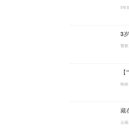
5年
3
警察
【
铁岭
藏
云南