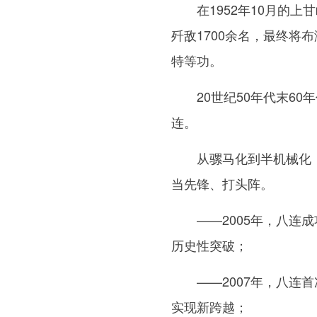
在1952年10月的上甘
歼敌1700余名，最终将
特等功。
20世纪50年代末60
连。
从骡马化到半机械化，
当先锋、打头阵。
——2005年，八连成
历史性突破；
——2007年，八连首
实现新跨越；