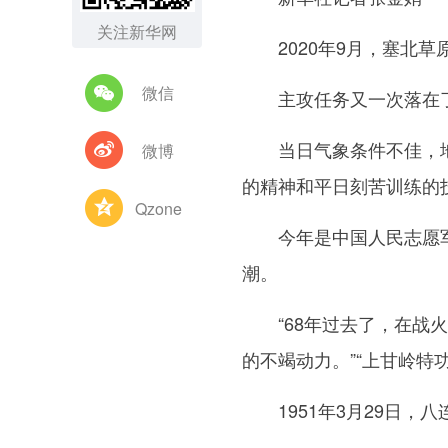
关注新华网
2020年9月，塞北草
微信
主攻任务又一次落在了“
当日气象条件不佳，地面
微博
的精神和平日刻苦训练的
Qzone
今年是中国人民志愿军抗
潮。
“68年过去了，在战火
的不竭动力。”“上甘岭特
1951年3月29日，