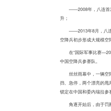
——2008年，八连首
升；
——2013年8月，八
空降兵初步形成大规模空
在“国际军事比赛—201
中国空降兵参赛队。
丝丝雨幕中，一辆空降
挡、急停，两个漂亮的甩
锁定在中国和委内瑞拉参
角逐开始后，由于罚圈所