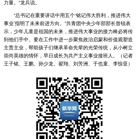
力量。”龙兵说。
“总书记在重要讲话中用五个‘铭记伟大胜利，推进伟大
事业’指明了未来前进方向。”共青团中央少年部部长曾锐表
示，少年儿童是祖国的未来，推进伟大事业的接力棒必将传
到他们手中。要在工作中进一步聚焦政治启蒙和价值观塑造
主责主业，帮助孩子们继承革命先辈的光荣传统，从小树立
崇尚英雄的情怀，早日成长为共产主义事业接班人。（记者
王子铭、王鹏、孙少龙、翟翔、刘芳洲、于也童、李惊亚）