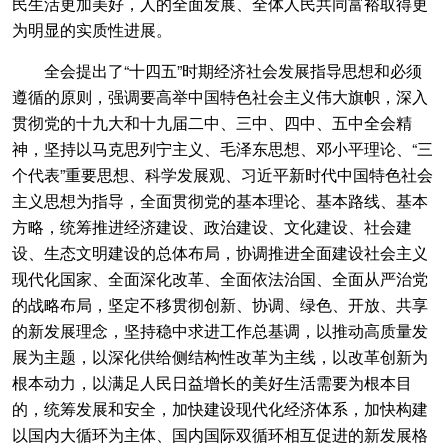
民生活更加美好，人的全面发展、全体人民共同富裕取得更
为明显的实质性进展。
全会提出了“十四五”时期经济社会发展指导思想和必须
遵循的原则，强调要高举中国特色社会主义伟大旗帜，深入
贯彻党的十九大和十九届二中、三中、四中、五中全会精
神，坚持以马克思列宁主义、毛泽东思想、邓小平理论、“三
个代表”重要思想、科学发展观、习近平新时代中国特色社会
主义思想为指导，全面贯彻党的基本理论、基本路线、基本
方略，统筹推进经济建设、政治建设、文化建设、社会建
设、生态文明建设的总体布局，协调推进全面建设社会主义
现代化国家、全面深化改革、全面依法治国、全面从严治党
的战略布局，坚定不移贯彻创新、协调、绿色、开放、共享
的新发展理念，坚持稳中求进工作总基调，以推动高质量发
展为主题，以深化供给侧结构性改革为主线，以改革创新为
根本动力，以满足人民日益增长的美好生活需要为根本目
的，统筹发展和安全，加快建设现代化经济体系，加快构建
以国内大循环为主体、国内国际双循环相互促进的新发展格