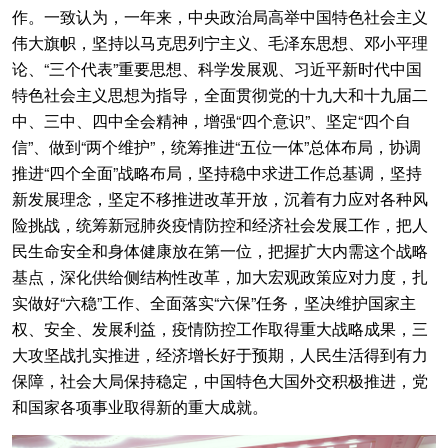
作。一致认为，一年来，中央政治局高举中国特色社会主义
伟大旗帜，坚持以马克思列宁主义、毛泽东思想、邓小平理
论、“三个代表”重要思想、科学发展观、习近平新时代中国
特色社会主义思想为指导，全面贯彻党的十九大和十九届二
中、三中、四中全会精神，增强“四个意识”、坚定“四个自
信”、做到“两个维护”，统筹推进“五位一体”总体布局，协调
推进“四个全面”战略布局，坚持稳中求进工作总基调，坚持
新发展理念，坚定不移推进改革开放，沉着有力应对各种风
险挑战，统筹新冠肺炎疫情防控和经济社会发展工作，把人
民生命安全和身体健康放在第一位，把握扩大内需这个战略
基点，深化供给侧结构性改革，加大宏观政策应对力度，扎
实做好“六稳”工作、全面落实“六保”任务，坚决维护国家主
权、安全、发展利益，疫情防控工作取得重大战略成果，三
大攻坚战扎实推进，经济增长好于预期，人民生活得到有力
保障，社会大局保持稳定，中国特色大国外交积极推进，党
和国家各项事业取得新的重大成就。