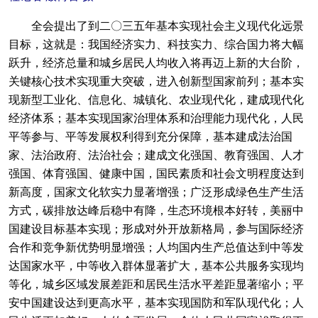
全会提出了到二〇三五年基本实现社会主义现代化远景
目标，这就是：我国经济实力、科技实力、综合国力将大幅
跃升，经济总量和城乡居民人均收入将再迈上新的大台阶，
关键核心技术实现重大突破，进入创新型国家前列；基本实
现新型工业化、信息化、城镇化、农业现代化，建成现代化
经济体系；基本实现国家治理体系和治理能力现代化，人民
平等参与、平等发展权利得到充分保障，基本建成法治国
家、法治政府、法治社会；建成文化强国、教育强国、人才
强国、体育强国、健康中国，国民素质和社会文明程度达到
新高度，国家文化软实力显著增强；广泛形成绿色生产生活
方式，碳排放达峰后稳中有降，生态环境根本好转，美丽中
国建设目标基本实现；形成对外开放新格局，参与国际经济
合作和竞争新优势明显增强；人均国内生产总值达到中等发
达国家水平，中等收入群体显著扩大，基本公共服务实现均
等化，城乡区域发展差距和居民生活水平差距显著缩小；平
安中国建设达到更高水平，基本实现国防和军队现代化；人