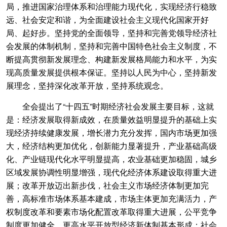
局，推进国家治理体系和治理能力现代化，实现经济行稳致
远、社会安定和谐，为全面建设社会主义现代化国家开好
局、起好步。坚持党的全面领导，坚持和完善党领导经济社
会发展的体制机制，坚持和完善中国特色社会主义制度，不
断提高贯彻新发展理念、构建新发展格局能力和水平，为实
现高质量发展提供根本保证。坚持以人民为中心，坚持新发
展理念，坚持深化改革开放，坚持系统观念。
全会提出了“十四五”时期经济社会发展主要目标，这就
是：经济发展取得新成效，在质量效益明显提升的基础上实
现经济持续健康发展，增长潜力充分发挥，国内市场更加强
大，经济结构更加优化，创新能力显著提升，产业基础高级
化、产业链现代化水平明显提高，农业基础更加稳固，城乡
区域发展协调性明显增强，现代化经济体系建设取得重大进
展；改革开放迈出新步伐，社会主义市场经济体制更加完
善，高标准市场体系基本建成，市场主体更加充满活力，产
权制度改革和要素市场化配置改革取得重大进展，公平竞争
制度更加健全，更高水平开放型经济新体制基本形成；社会