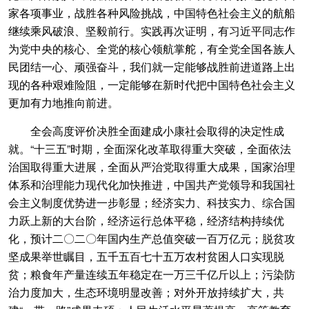
家各项事业，战胜各种风险挑战，中国特色社会主义的航船
继续乘风破浪、坚毅前行。实践再次证明，有习近平同志作
为党中央的核心、全党的核心领航掌舵，有全党全国各族人
民团结一心、顽强奋斗，我们就一定能够战胜前进道路上出
现的各种艰难险阻，一定能够在新时代把中国特色社会主义
更加有力地推向前进。
全会高度评价决胜全面建成小康社会取得的决定性成
就。“十三五”时期，全面深化改革取得重大突破，全面依法
治国取得重大进展，全面从严治党取得重大成果，国家治理
体系和治理能力现代化加快推进，中国共产党领导和我国社
会主义制度优势进一步彰显；经济实力、科技实力、综合国
力跃上新的大台阶，经济运行总体平稳，经济结构持续优
化，预计二〇二〇年国内生产总值突破一百万亿元；脱贫攻
坚成果举世瞩目，五千五百七十五万农村贫困人口实现脱
贫；粮食年产量连续五年稳定在一万三千亿斤以上；污染防
治力度加大，生态环境明显改善；对外开放持续扩大，共