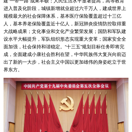
建“一带一路”成果丰硕；人民生活水平显著提高，高等教育
进入普及化阶段，城镇新增就业超过六千万人，建成世界上
规模最大的社会保障体系，基本医疗保险覆盖超过十三亿
人，基本养老保险覆盖近十亿人，新冠肺炎疫情防控取得重
大战略成果；文化事业和文化产业繁荣发展；国防和军队建
设水平大幅提升，军队组织形态实现重大变革；国家安全全
面加强，社会保持和谐稳定。“十三五”规划目标任务即将完
成，全面建成小康社会胜利在望，中华民族伟大复兴向前迈
出了新的一大步，社会主义中国以更加雄伟的身姿屹立于世
界东方。