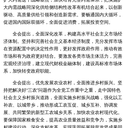
大内需战略同深化供给侧结构性改革有机结合起来，以创新
驱动、高质量供给引领和创造新需求。要畅通国内大循环，
促进国内国际双循环，全面促进消费，拓展投资空间。
全会提出，全面深化改革，构建高水平社会主义市场经
济体制。坚持和完善社会主义基本经济制度，充分发挥市场
在资源配置中的决定性作用，更好发挥政府作用，推动有效
市场和有为政府更好结合。要激发各类市场主体活力，完善
宏观经济治理，建立现代财税金融体制，建设高标准市场体
系，加快转变政府职能。
全会提出，优先发展农业农村，全面推进乡村振兴。坚
持把解决好“三农”问题作为全党工作重中之重，走中国特色
社会主义乡村振兴道路，全面实施乡村振兴战略，强化以工
补农、以城带乡，推动形成工农互促、城乡互补、协调发
展、共同繁荣的新型工农城乡关系，加快农业农村现代化。
要保障国家粮食安全，提高农业质量效益和竞争力，实施乡
村建设行动，深化农村改革，实现巩固拓展脱贫攻坚成果同