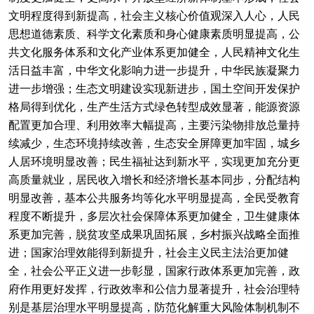
文明程度得到新提高，社会主义核心价值观深入人心，人民
思想道德素质、科学文化素质和身心健康素质明显提高，公
共文化服务体系和文化产业体系更加健全，人民精神文化生
活日益丰富，中华文化影响力进一步提升，中华民族凝聚力
进一步增强；生态文明建设实现新进步，国土空间开发保护
格局得到优化，生产生活方式绿色转型成效显著，能源资源
配置更加合理、利用效率大幅提高，主要污染物排放总量持
续减少，生态环境持续改善，生态安全屏障更加牢固，城乡
人居环境明显改善；民生福祉达到新水平，实现更加充分更
高质量就业，居民收入增长和经济增长基本同步，分配结构
明显改善，基本公共服务均等化水平明显提高，全民受教育
程度不断提升，多层次社会保障体系更加健全，卫生健康体
系更加完善，脱贫攻坚成果巩固拓展，乡村振兴战略全面推
进；国家治理效能得到新提升，社会主义民主法治更加健
全，社会公平正义进一步彰显，国家行政体系更加完善，政
府作用更好发挥，行政效率和公信力显著提升，社会治理特
别是基层治理水平明显提高，防范化解重大风险体制机制不