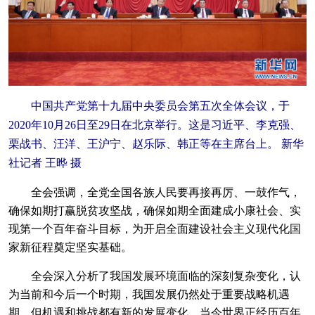
中国共产党第十九届中央委员会第五次全体会议，于
2020年10月26日至29日在北京举行。这是习近平、李克强、
栗战书、汪洋、王沪宁、赵乐际、韩正等在主席台上。 新华
社记者 王晔 摄
全会强调，全党全国各族人民要再接再厉、一鼓作气，
确保如期打赢脱贫攻坚战，确保如期全面建成小康社会、实
现第一个百年奋斗目标，为开启全面建设社会主义现代化国
家新征程奠定坚实基础。
全会深入分析了我国发展环境面临的深刻复杂变化，认
为当前和今后一个时期，我国发展仍然处于重要战略机遇
期，但机遇和挑战都有新的发展变化。当今世界正经历百年