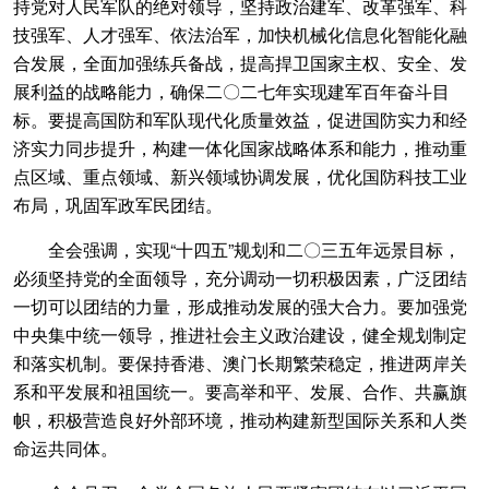
持党对人民军队的绝对领导，坚持政治建军、改革强军、科
技强军、人才强军、依法治军，加快机械化信息化智能化融
合发展，全面加强练兵备战，提高捍卫国家主权、安全、发
展利益的战略能力，确保二〇二七年实现建军百年奋斗目
标。要提高国防和军队现代化质量效益，促进国防实力和经
济实力同步提升，构建一体化国家战略体系和能力，推动重
点区域、重点领域、新兴领域协调发展，优化国防科技工业
布局，巩固军政军民团结。
全会强调，实现“十四五”规划和二〇三五年远景目标，
必须坚持党的全面领导，充分调动一切积极因素，广泛团结
一切可以团结的力量，形成推动发展的强大合力。要加强党
中央集中统一领导，推进社会主义政治建设，健全规划制定
和落实机制。要保持香港、澳门长期繁荣稳定，推进两岸关
系和平发展和祖国统一。要高举和平、发展、合作、共赢旗
帜，积极营造良好外部环境，推动构建新型国际关系和人类
命运共同体。