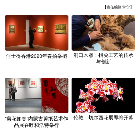
【责任编辑:常宁】
洞口木雕：指尖工艺的传承
佳士得香港2023年春拍举槌
与创新
伦敦：切尔西花展即将开幕
“剪花如春”内蒙古剪纸艺术作
品展在呼和浩特举行