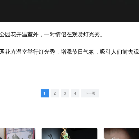
公园花卉温室外，一对情侣在观赏灯光秀。
园花卉温室举行灯光秀，增添节日气氛，吸引人们前去观
1
2
3
4
下一页