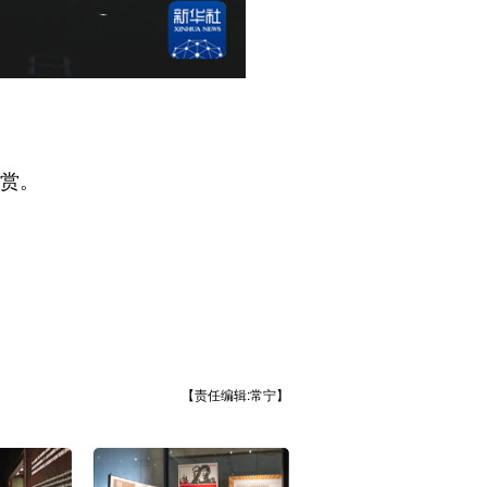
赏。
【责任编辑:常宁】