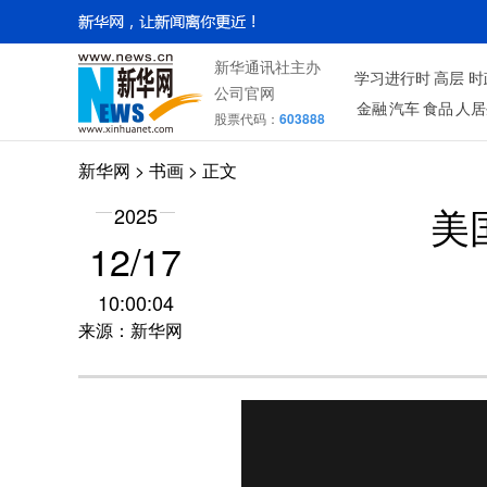
新华通讯社主办
学习进行时
高层
时
公司官网
金融
汽车
食品
人居
股票代码：
603888
新华网
>
书画
> 正文
2025
美
12/17
10:00:04
来源：新华网