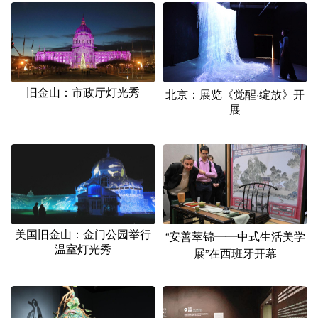
旧金山：市政厅灯光秀
北京：展览《觉醒·绽放》开
展
美国旧金山：金门公园举行
“安善萃锦——中式生活美学
温室灯光秀
展”在西班牙开幕