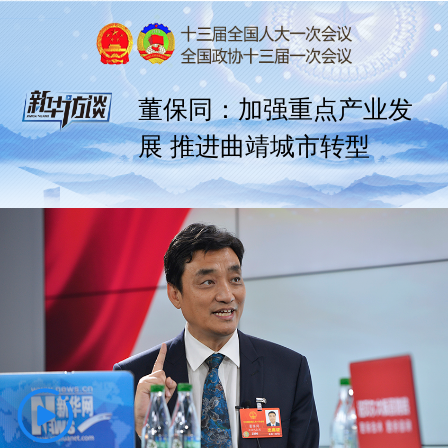
董保同：加强重点产业发
展 推进曲靖城市转型