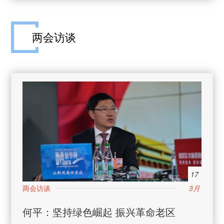
两会访谈
17
3月
何平：坚持绿色崛起 振兴革命老区