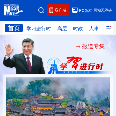
客户端
网站无障碍
PC版本
首页
网站地图
学习进行时
高层
时政
人事
国际
报道专集
学习进行时
高层
时政
人事
国际
财经
网评
港澳
台湾
思客智库
全球连线
教育
科技
科创
量子
体育
文化
书画
健康
军事
“我是人民的勤务员”
铸魂强党丨建设堪当民
访谈
视频
图片
政务