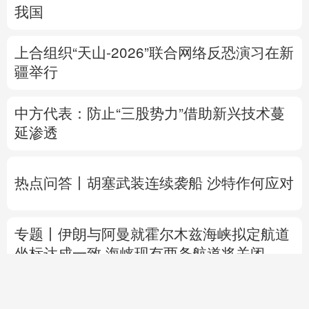
我国
上合组织“天山-2026”联合网络反恐演习在新
疆举行
中方代表：防止“三股势力”借助新兴技术蔓
延渗透
热点问答丨胡塞武装连续袭船 沙特作何应对
专题丨
伊朗与阿曼就霍尔木兹海峡拟定航道
坐标达成一致
海峡现有两条航道将关闭