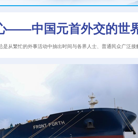
心——中国元首外交的世
总是从繁忙的外事活动中抽出时间与各界人士、普通民众广泛接