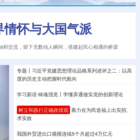
界情怀与大国气派
触和交流，留下无数动人瞬间，搭建起民心相通的桥梁
专题丨
习近平党建思想理论品格系列述评之二：以高
度的历史主动把握时代航向
学习新语·铸魂强党丨学懂弄通做实党的创新理论
树立和践行正确政绩观
着力在为民造福上出实招、
求实效
我国外贸进出口规模连续5个月超过4万亿元