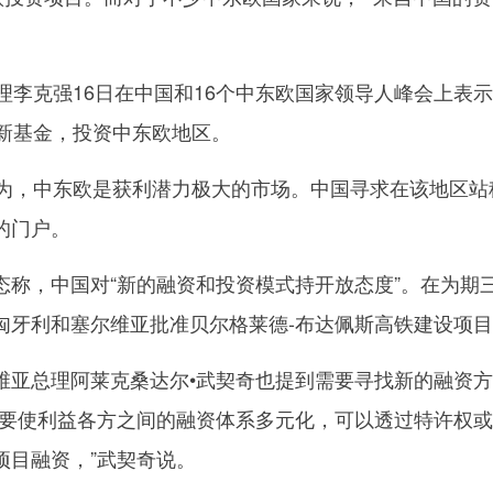
李克强16日在中国和16个中东欧国家领导人峰会上表
的新基金，投资中东欧地区。
，中东欧是获利潜力极大的市场。中国寻求在该地区站
的门户。
，中国对“新的融资和投资模式持开放态度”。在为期
匈牙利和塞尔维亚批准贝尔格莱德-布达佩斯高铁建设项
总理阿莱克桑达尔•武契奇也提到需要寻找新的融资方
，要使利益各方之间的融资体系多元化，可以透过特许权
项目融资，”武契奇说。