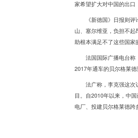
家希望扩大对中国的出口
《新德国》日报则评论
山、塞尔维亚，负担不起
助根本满足不了这些国家的
法国国际广播电台称，中
2017年通车的贝尔格莱
法广称，李克强这次访
目。自2010年以来，中
电厂、投建贝尔格莱德跨