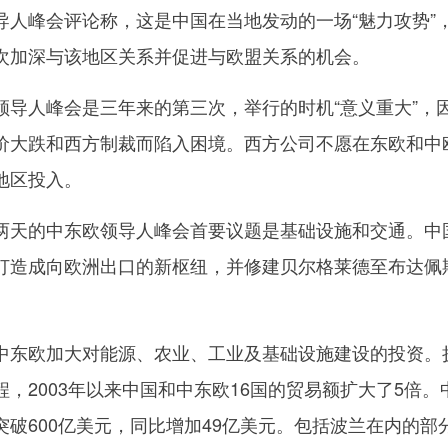
峰会评论称，这是中国在当地发动的一场“魅力攻势”
次加深与该地区关系并促进与欧盟关系的机会。
人峰会是三年来的第三次，举行的时机“意义重大”，
价大跌和西方制裁而陷入困境。西方公司不愿在东欧和中
地区投入。
天的中东欧领导人峰会首要议题是基础设施和交通。中
打造成向欧洲出口的新枢纽，并修建贝尔格莱德至布达佩
东欧加大对能源、农业、工业及基础设施建设的投资。
，2003年以来中国和中东欧16国的贸易额扩大了5倍。
破600亿美元，同比增加49亿美元。包括波兰在内的部