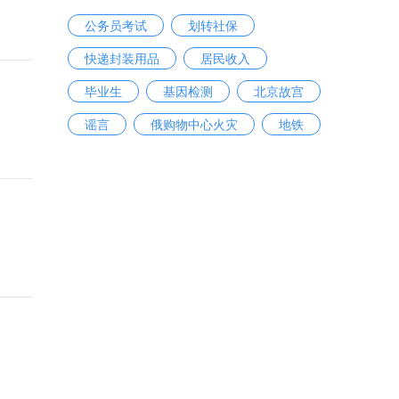
公务员考试
划转社保
快递封装用品
居民收入
毕业生
基因检测
北京故宫
谣言
俄购物中心火灾
地铁