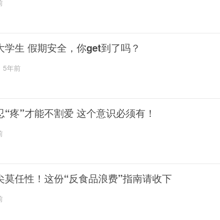
前
大学生 假期安全，你get到了吗？
5年前
忍“疼”才能不割爱 这个意识必须有！
前
尖莫任性！这份“反食品浪费”指南请收下
前