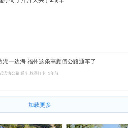
边湖一边海 福州这条高颜值公路通车了
式滨海公路,通车,旅游打卡
5年前
加载更多