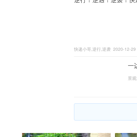
快递小哥,逆行,逆袭
2020-12-29
一
景观