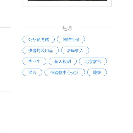
热词
公务员考试
划转社保
快递封装用品
居民收入
毕业生
基因检测
北京故宫
谣言
俄购物中心火灾
地铁