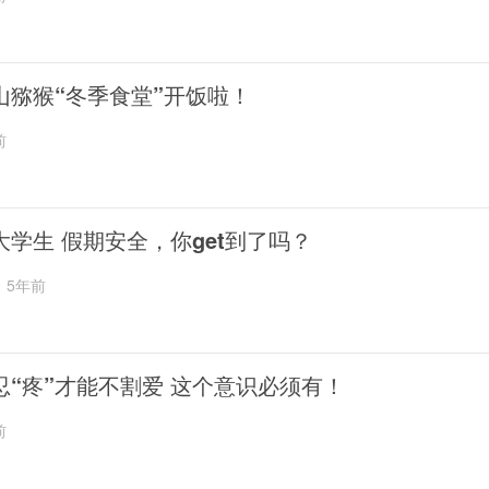
山猕猴“冬季食堂”开饭啦！
前
大学生 假期安全，你get到了吗？
5年前
忍“疼”才能不割爱 这个意识必须有！
前