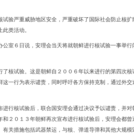
试验严重威胁地区安全，严重破坏了国际社会防止核扩
止此类活动。
公室６日说，安理会当天将就朝鲜进行核试验一事举行
了核试验。这是朝鲜自２００６年以来进行的第四次核
鲜这一行为表示谴责，同时呼吁各方保持克制，通过外交
进行核试验后，联合国安理会通过决议予以谴责，并对
年和２０１３年朝鲜再次宣布进行核试验后，安理会都曾
。有关措施包括武器禁运，与核、弹道导弹和其他大规模