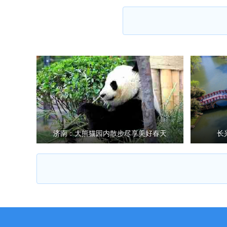
济南：大熊猫园内散步尽享美好春天
长