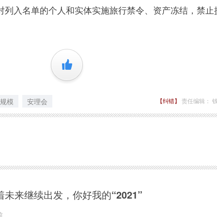
对列入名单的个人和实体实施旅行禁令、资产冻结，禁止
+1
规模
安理会
【纠错】
责任编辑： 
着未来继续出发，你好我的“2021”
前