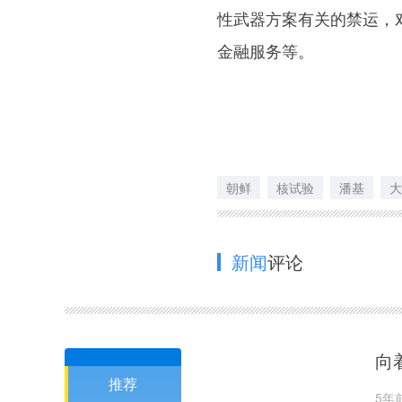
性武器方案有关的禁运，
金融服务等。
朝鲜
核试验
潘基
大
新闻
评论
向
推荐
5年